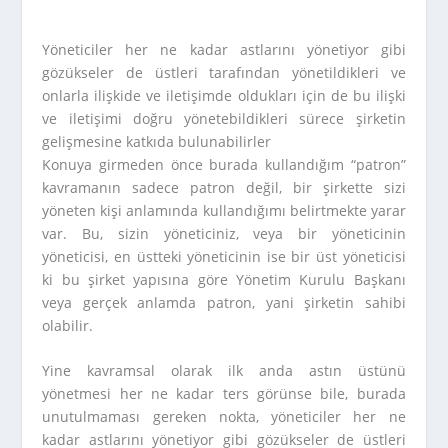
Yöneticiler her ne kadar astlarını yönetiyor gibi
gözükseler de üstleri tarafından yönetildikleri ve
onlarla ilişkide ve iletişimde oldukları için de bu ilişki
ve iletişimi doğru yönetebildikleri sürece şirketin
gelişmesine katkıda bulunabilirler
Konuya girmeden önce burada kullandığım “patron”
kavramanın sadece patron değil, bir şirkette sizi
yöneten kişi anlamında kullandığımı belirtmekte yarar
var. Bu, sizin yöneticiniz, veya bir yöneticinin
yöneticisi, en üstteki yöneticinin ise bir üst yöneticisi
ki bu şirket yapısına göre Yönetim Kurulu Başkanı
veya gerçek anlamda patron, yani şirketin sahibi
olabilir.
Yine kavramsal olarak ilk anda astın üstünü
yönetmesi her ne kadar ters görünse bile, burada
unutulmaması gereken nokta, yöneticiler her ne
kadar astlarını yönetiyor gibi gözükseler de üstleri