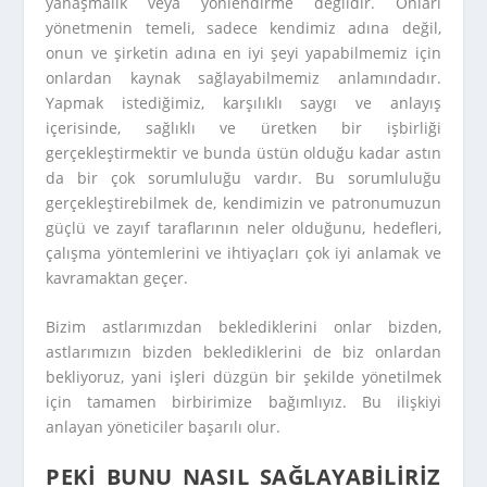
yanaşmalık veya yönlendirme değildir. Onları
yönetmenin temeli, sadece kendimiz adına değil,
onun ve şirketin adına en iyi şeyi yapabilmemiz için
onlardan kaynak sağlayabilmemiz anlamındadır.
Yapmak istediğimiz, karşılıklı saygı ve anlayış
içerisinde, sağlıklı ve üretken bir işbirliği
gerçekleştirmektir ve bunda üstün olduğu kadar astın
da bir çok sorumluluğu vardır. Bu sorumluluğu
gerçekleştirebilmek de, kendimizin ve patronumuzun
güçlü ve zayıf taraflarının neler olduğunu, hedefleri,
çalışma yöntemlerini ve ihtiyaçları çok iyi anlamak ve
kavramaktan geçer.
Bizim astlarımızdan beklediklerini onlar bizden,
astlarımızın bizden beklediklerini de biz onlardan
bekliyoruz, yani işleri düzgün bir şekilde yönetilmek
için tamamen birbirimize bağımlıyız. Bu ilişkiyi
anlayan yöneticiler başarılı olur.
PEKI BUNU NASIL SAĞLAYABILIRIZ