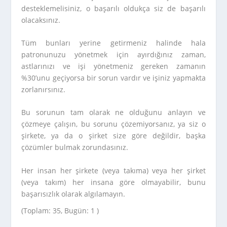
desteklemelisiniz, o başarılı oldukça siz de başarılı
olacaksınız.
Tüm bunları yerine getirmeniz halinde hala
patronunuzu yönetmek için ayırdığınız zaman,
astlarınızı ve işi yönetmeniz gereken zamanın
%30’unu geçiyorsa bir sorun vardır ve işiniz yapmakta
zorlanırsınız.
Bu sorunun tam olarak ne olduğunu anlayın ve
çözmeye çalışın, bu sorunu çözemiyorsanız, ya siz o
şirkete, ya da o şirket size göre değildir, başka
çözümler bulmak zorundasınız.
Her insan her şirkete (veya takıma) veya her şirket
(veya takım) her insana göre olmayabilir, bunu
başarısızlık olarak algılamayın.
(Toplam: 35, Bugün: 1 )