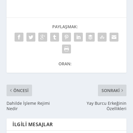
PAYLAŞMAK:
ORAN:
ÖNCESI
SONRAKI
Dahilde İşleme Rejimi
Yay Burcu Erkeğinin
Nedir
Özellikleri
İLGILI MESAJLAR