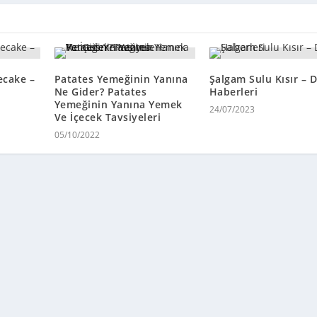
ecake –
Patates Yemeğinin Yanına
Şalgam Sulu Kısır – D
Ne Gider? Patates
Haberleri
Yemeğinin Yanına Yemek
24/07/2023
Ve İçecek Tavsiyeleri
05/10/2022