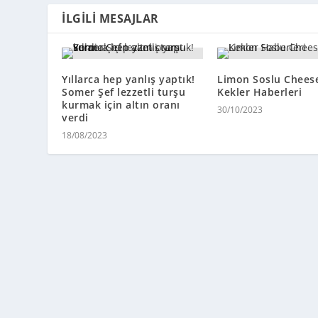
İLGILI MESAJLAR
Yıllarca hep yanlış yaptık!
Limon Soslu Chees
Somer Şef lezzetli turşu
Kekler Haberleri
kurmak için altın oranı
30/10/2023
verdi
18/08/2023