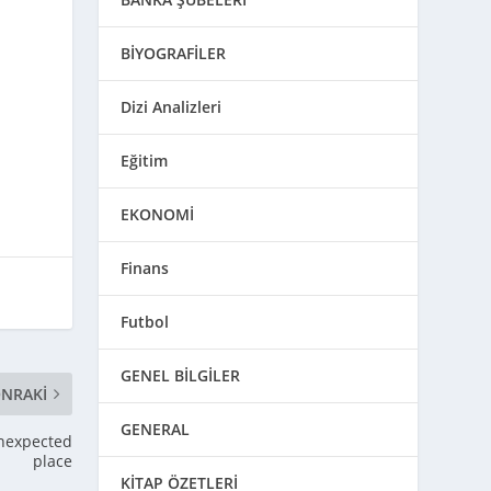
BİYOGRAFİLER
Dizi Analizleri
Eğitim
EKONOMİ
Finans
Futbol
GENEL BİLGİLER
NRAKI
GENERAL
unexpected
place
KİTAP ÖZETLERİ