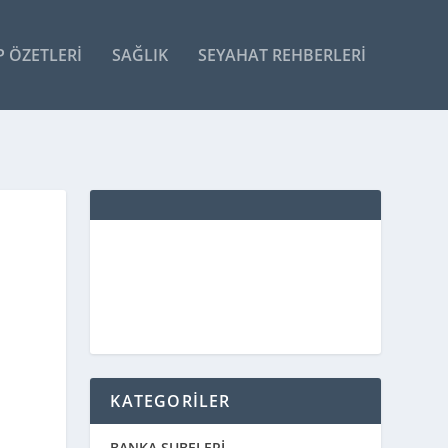
P ÖZETLERI
SAĞLIK
SEYAHAT REHBERLERI
KATEGORİLER
BANKA ŞUBELERİ