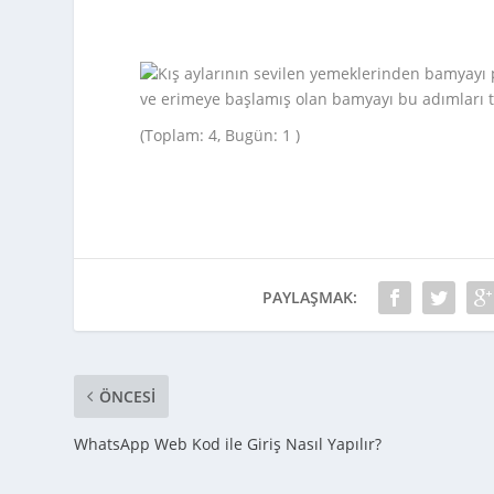
Kış aylarının sevilen yemeklerinden bamyayı p
ve erimeye başlamış olan bamyayı bu adımları t
(Toplam: 4, Bugün: 1 )
PAYLAŞMAK:
ÖNCESI
WhatsApp Web Kod ile Giriş Nasıl Yapılır?