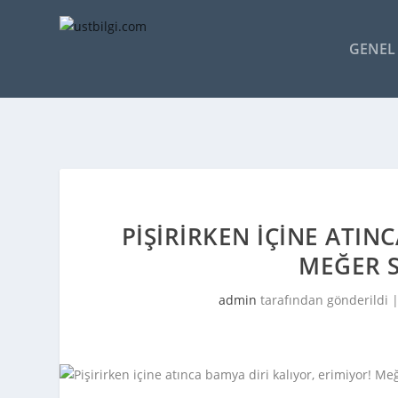
GENEL 
PIŞIRIRKEN IÇINE ATIN
MEĞER S
admin
tarafından gönderildi 