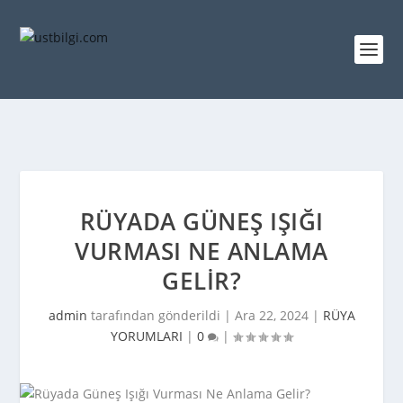
RÜYADA GÜNEŞ IŞIĞI
VURMASI NE ANLAMA
GELIR?
admin
tarafından gönderildi |
Ara 22, 2024
|
RÜYA
YORUMLARI
|
0
|