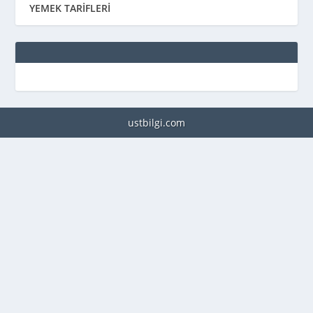
YEMEK TARİFLERİ
ustbilgi.com