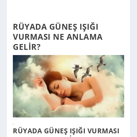
RÜYADA GÜNEŞ IŞIĞI
VURMASI NE ANLAMA
GELIR?
,
RÜYADA GÜNEŞ IŞIĞI VURMASI