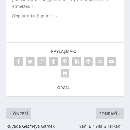
etmektedir.
(Toplam: 14, Bugün: 1 )
PAYLAŞMAK:
ORAN:
ÖNCESI
SONRAKI
Rüyada Gezmeye Gitmek
Yeni Bir Yıla Girerken…