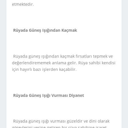
etmektedir.
Rüyada Güneş Işığından Kaçmak
Rüyada güneş ışığından kaçmak fırsatları tepmek ve
değerlendirememek anlama gelir. Rüya sahibi kendisi
için hayırlı bazı işlerden kaçabilir.
Rüyada Güneş Işığı Vurması Diyanet
Rüyada güneş ışığı vurması güzeldir ve dini olarak
görevlerini yerine getiren bir rüya sahibine işaret