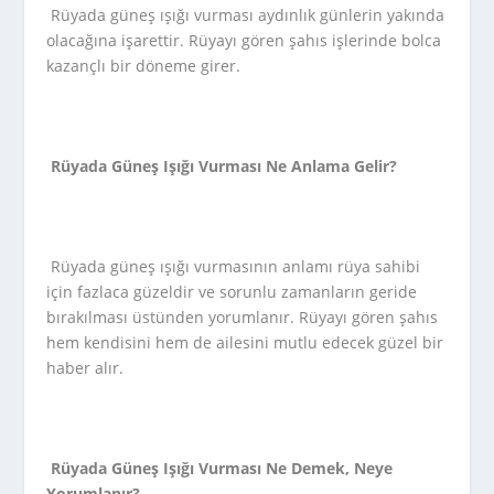
Rüyada güneş ışığı vurması aydınlık günlerin yakında
olacağına işarettir. Rüyayı gören şahıs işlerinde bolca
kazançlı bir döneme girer.
Rüyada Güneş Işığı Vurması Ne Anlama Gelir?
Rüyada güneş ışığı vurmasının anlamı rüya sahibi
için fazlaca güzeldir ve sorunlu zamanların geride
bırakılması üstünden yorumlanır. Rüyayı gören şahıs
hem kendisini hem de ailesini mutlu edecek güzel bir
haber alır.
Rüyada Güneş Işığı Vurması Ne Demek, Neye
Yorumlanır?