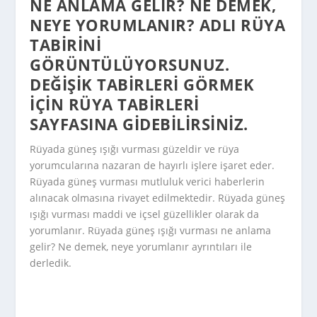
NE ANLAMA GELIR? NE DEMEK,
NEYE YORUMLANIR? ADLI RÜYA
TABIRINI
GÖRÜNTÜLÜYORSUNUZ.
DEĞIŞIK TABIRLERI GÖRMEK
IÇIN
RÜYA TABIRLERI
SAYFASINA GIDEBILIRSINIZ.
Rüyada güneş ışığı vurması güzeldir ve rüya
yorumcularına nazaran de hayırlı işlere işaret eder.
Rüyada güneş vurması mutluluk verici haberlerin
alınacak olmasına rivayet edilmektedir. Rüyada güneş
ışığı vurması maddi ve içsel güzellikler olarak da
yorumlanır. Rüyada güneş ışığı vurması ne anlama
gelir? Ne demek, neye yorumlanır ayrıntıları ile
derledik.