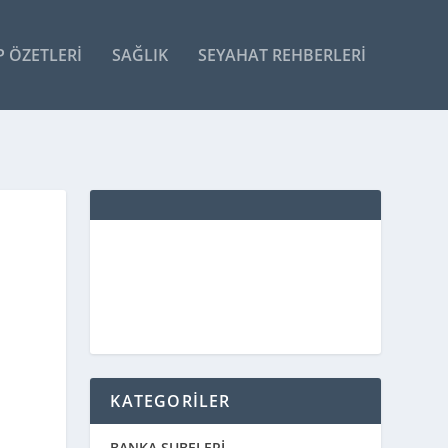
P ÖZETLERI
SAĞLIK
SEYAHAT REHBERLERI
KATEGORİLER
BANKA ŞUBELERİ