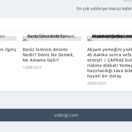
En çok saldırıya maruz kalan
n ilginç
Deniz İsminin Anlamı
Akşam yemeğini yed
Nedir? Deniz Ne Demek,
45 dakika sonra vefa
Ne Anlama Gelir?
etmişti | ÇAPRAZ bu
riskine dikkat! Yeme
13/08/2023
hazırlandığı tava bil
hayati bir detay
29/02/2024
ustbilgi.com