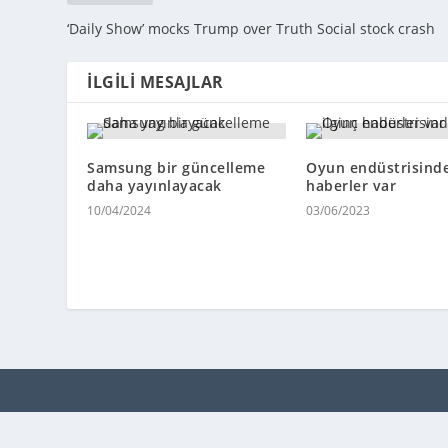
‘Daily Show’ mocks Trump over Truth Social stock crash
İLGILI MESAJLAR
Samsung bir güncelleme
Oyun endüstrisinde
daha yayınlayacak
haberler var
10/04/2024
03/06/2023