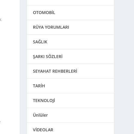
OTOMOBİL
k
RÜYA YORUMLARI
SAĞLIK
ŞARKI SÖZLERİ
SEYAHAT REHBERLERİ
TARİH
TEKNOLOJİ
Ünlüler
e
VİDEOLAR