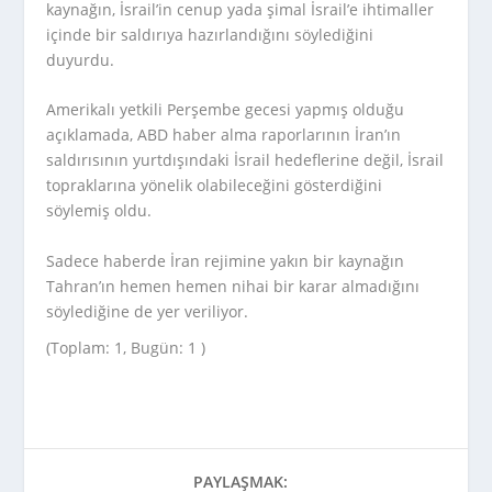
kaynağın, İsrail’in cenup yada şimal İsrail’e ihtimaller
içinde bir saldırıya hazırlandığını söylediğini
duyurdu.
Amerikalı yetkili Perşembe gecesi yapmış olduğu
açıklamada, ABD haber alma raporlarının İran’ın
saldırısının yurtdışındaki İsrail hedeflerine değil, İsrail
topraklarına yönelik olabileceğini gösterdiğini
söylemiş oldu.
Sadece haberde İran rejimine yakın bir kaynağın
Tahran’ın hemen hemen nihai bir karar almadığını
söylediğine de yer veriliyor.
(Toplam: 1, Bugün: 1 )
PAYLAŞMAK: