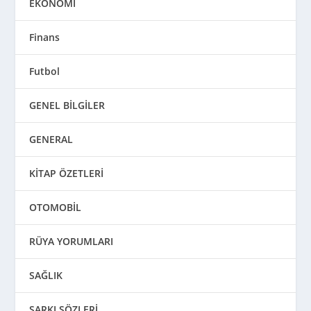
EKONOMİ
Finans
Futbol
GENEL BİLGİLER
GENERAL
KİTAP ÖZETLERİ
OTOMOBİL
RÜYA YORUMLARI
SAĞLIK
ŞARKI SÖZLERİ