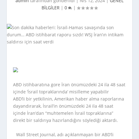
admin
tarafından gönderildi |
Nis 12, 2024
|
GENEL
BİLGİLER
|
0
|
ABD istihbaratına gore İran önümüzdeki 24 ila 48 saat
içinde ‘İsrail topraklarında’ misilleme yapabilir
ABD’li bir yetkilinin, Amerikan haber alma raporlarına
dayandırarak, İsrail’in önümüzdeki 24 ila 48 saat
içinde İran’dan “muhtemelen İsrail topraklarına”
direkt bir saldırıya hazırlandığını söylediği aktardı.
Wall Street Journal, adı açıklanmayan bir ABD’li