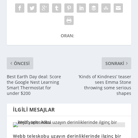
ORAN:
ÖNCESI
SONRAKI
Best Earth Day deal: Score
‘Kinds of Kindness’ teaser
the Google Nest Learning
sees Emma Stone
Smart Thermostat for
throwing some serious
under $200
shapes
İLGILI MESAJLAR
Webb teleskobu uzayın derinliklerinde ilginç bir