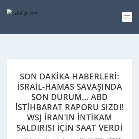
SON DAKIKA HABERLERI:
İSRAIL-HAMAS SAVAŞINDA
SON DURUM… ABD
ISTIHBARAT RAPORU SIZDI!
WSJ İRAN’IN INTIKAM
SALDIRISI IÇIN SAAT VERDI