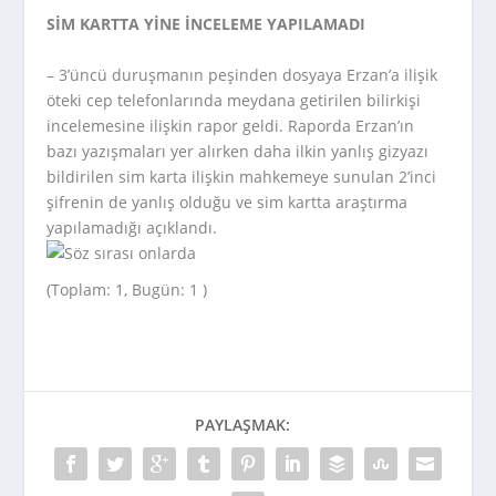
SİM KARTTA YİNE İNCELEME YAPILAMADI
– 3’üncü duruşmanın peşinden dosyaya Erzan’a ilişik
öteki cep telefonlarında meydana getirilen bilirkişi
incelemesine ilişkin rapor geldi. Raporda Erzan’ın
bazı yazışmaları yer alırken daha ilkin yanlış gizyazı
bildirilen sim karta ilişkin mahkemeye sunulan 2’inci
şifrenin de yanlış olduğu ve sim kartta araştırma
yapılamadığı açıklandı.
(Toplam: 1, Bugün: 1 )
PAYLAŞMAK: