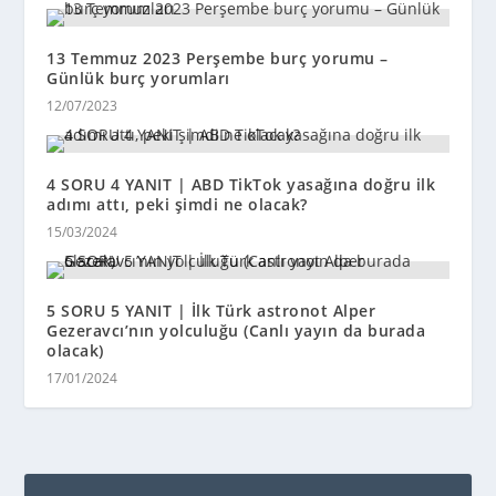
13 Temmuz 2023 Perşembe burç yorumu –
Günlük burç yorumları
12/07/2023
4 SORU 4 YANIT | ABD TikTok yasağına doğru ilk
adımı attı, peki şimdi ne olacak?
15/03/2024
5 SORU 5 YANIT | İlk Türk astronot Alper
Gezeravcı’nın yolculuğu (Canlı yayın da burada
olacak)
17/01/2024