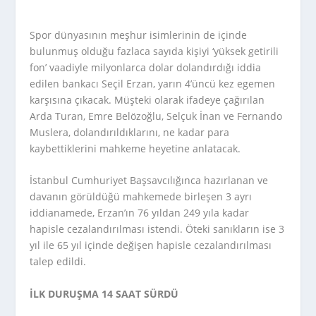
Spor dünyasının meşhur isimlerinin de içinde
bulunmuş olduğu fazlaca sayıda kişiyi ‘yüksek getirili
fon’ vaadiyle milyonlarca dolar dolandırdığı iddia
edilen bankacı Seçil Erzan, yarın 4’üncü kez egemen
karşısına çıkacak. Müşteki olarak ifadeye çağırılan
Arda Turan, Emre Belözoğlu, Selçuk İnan ve Fernando
Muslera, dolandırıldıklarını, ne kadar para
kaybettiklerini mahkeme heyetine anlatacak.
İstanbul Cumhuriyet Başsavcılığınca hazırlanan ve
davanın görüldüğü mahkemede birleşen 3 ayrı
iddianamede, Erzan’ın 76 yıldan 249 yıla kadar
hapisle cezalandırılması istendi. Öteki sanıkların ise 3
yıl ile 65 yıl içinde değişen hapisle cezalandırılması
talep edildi.
İLK DURUŞMA 14 SAAT SÜRDÜ