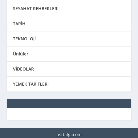
SEYAHAT REHBERLERİ
TARİH
TEKNOLOJİ
Ünlüler
VİDEOLAR
YEMEK TARİFLERİ
ustbilgi.com