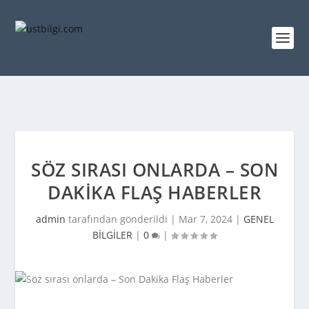
SÖZ SIRASI ONLARDA – SON
DAKIKA FLAŞ HABERLER
admin
tarafından gönderildi |
Mar 7, 2024
|
GENEL
BİLGİLER
|
0
|