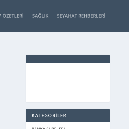
P ÖZETLERI
SAĞLIK
SEYAHAT REHBERLERI
KATEGORİLER
BANKA ŞUBELERİ