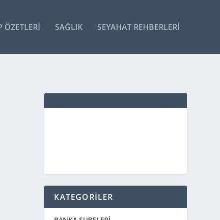
P ÖZETLERI
SAĞLIK
SEYAHAT REHBERLERI
KATEGORİLER
BANKA ŞUBELERİ