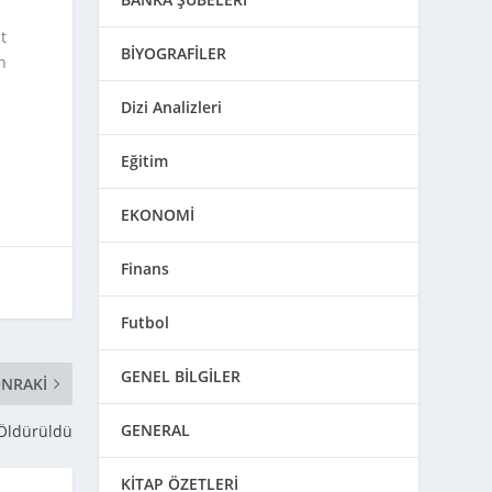
t
BİYOGRAFİLER
n
Dizi Analizleri
Eğitim
EKONOMİ
Finans
Futbol
GENEL BİLGİLER
NRAKI
GENERAL
 Öldürüldü
KİTAP ÖZETLERİ