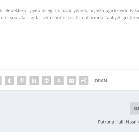
. Bebeklerin yiyebileceği ilk hazır yemek, nişasta ağırlıklıydı. Faka
 ki sonraları gıda sektörünün çeşitli dallarında faaliyet göstere
ORAN:
SO
Patrona Halil Nasıl