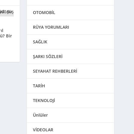
OTOMOBİL
RÜYA YORUMLARI
ıl
ü? Bir
SAĞLIK
ŞARKI SÖZLERİ
SEYAHAT REHBERLERİ
TARİH
TEKNOLOJİ
Ünlüler
VİDEOLAR