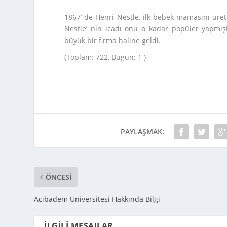
1867’ de Henri Nestle, ilk bebek mamasını üretti
Nestle’ nin icadı onu o kadar popüler yapmıştı
büyük bir firma haline geldi.
(Toplam: 722, Bugün: 1 )
PAYLAŞMAK:
ÖNCESI
Acıbadem Üniversitesi Hakkında Bilgi
İLGILI MESAJLAR