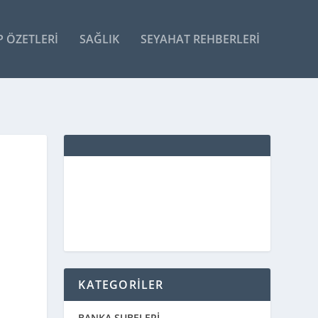
P ÖZETLERI
SAĞLIK
SEYAHAT REHBERLERI
KATEGORİLER
BANKA ŞUBELERİ