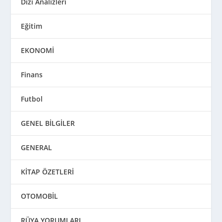
Dizi Analizleri
Eğitim
EKONOMİ
Finans
Futbol
GENEL BİLGİLER
GENERAL
KİTAP ÖZETLERİ
OTOMOBİL
RÜYA YORUMLARI