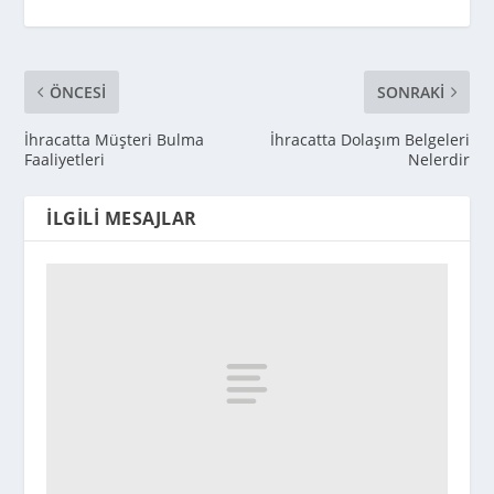
ÖNCESI
SONRAKI
İhracatta Müşteri Bulma
İhracatta Dolaşım Belgeleri
Faaliyetleri
Nelerdir
İLGILI MESAJLAR