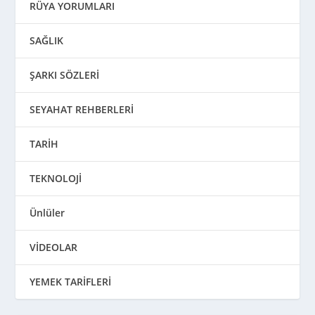
VİDEOLAR
YEMEK TARİFLERİ
ustbilgi.com