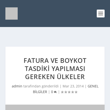
FATURA VE BOYKOT
TASDIKI YAPILMASI
GEREKEN ÜLKELER
admin
tarafından gönderildi |
Mar 23, 2014
|
GENEL
BİLGİLER
|
0
|