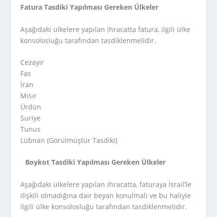
Fatura Tasdiki Yapılması Gereken Ülkeler
Aşağıdaki ülkelere yapılan ihracatta fatura, ilgili ülke
konsolosluğu tarafından tasdiklenmelidir.
Cezayir
Fas
İran
Mısır
Ürdün
Suriye
Tunus
Lübnan (Görülmüştür Tasdiki)
Boykot Tasdiki Yapılması Gereken Ülkeler
Aşağıdaki ülkelere yapılan ihracatta, faturaya İsrail’le
ilişkili olmadığına dair beyan konulmalı ve bu haliyle
ilgili ülke konsolosluğu tarafından tasdiklenmelidir.