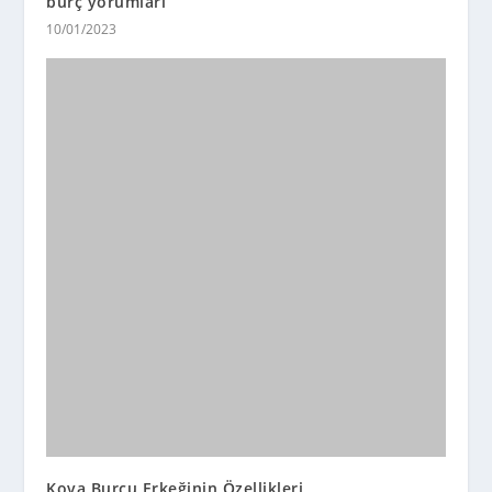
burç yorumları
10/01/2023
Kova Burcu Erkeğinin Özellikleri
22/02/2014
KATEGORİLER