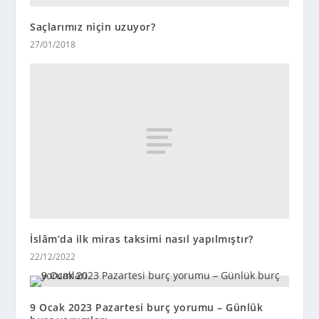
Saçlarımız niçin uzuyor?
27/01/2018
İslâm’da ilk miras taksimi nasıl yapılmıştır?
22/12/2022
9 Ocak 2023 Pazartesi burç yorumu – Günlük