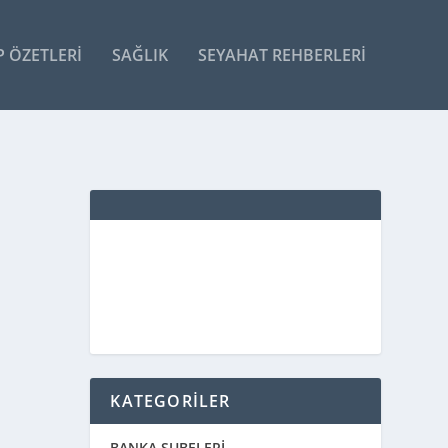
P ÖZETLERI
SAĞLIK
SEYAHAT REHBERLERI
KATEGORİLER
BANKA ŞUBELERİ