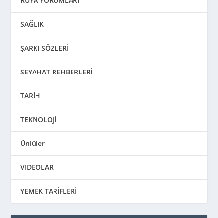
RÜYA YORUMLARI
SAĞLIK
ŞARKI SÖZLERİ
SEYAHAT REHBERLERİ
TARİH
TEKNOLOJİ
Ünlüler
VİDEOLAR
YEMEK TARİFLERİ