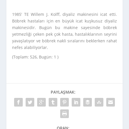
1985’ TE Willem J. Kolff, diyaliz makinesini icat etti.
Böbrek hastaları için en büyük icat kuşkusuz diyaliz
makinesidir. Bugün bu makine sayesinde böbrek
yetmezliği çeken pek çok hasta, hastalıklarının seyrini
yavaşlatıyor ve böbrek nakli sıralarını beklerken rahat
nefes alabiliyorlar.
(Toplam: 526, Bugün: 1 )
PAYLAŞMAK:
ORAN: