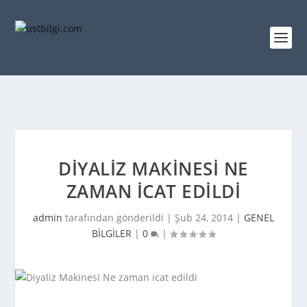
DIYALIZ MAKINESI NE
ZAMAN ICAT EDILDI
admin
tarafından gönderildi |
Şub 24, 2014
|
GENEL
BİLGİLER
|
0
|