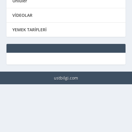
Ünlüler
VİDEOLAR
YEMEK TARİFLERİ
ustbilgi.com