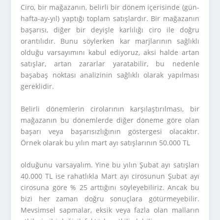
Ciro, bir mağazanın, belirli bir dönem içerisinde (gün-
hafta-ay-yıl) yaptığı toplam satışlardır. Bir mağazanın
başarısı, diğer bir deyişle karlılığı ciro ile doğru
orantılıdır. Bunu söylerken kar marjlarının sağlıklı
olduğu varsayımını kabul ediyoruz, aksi halde artan
satışlar, artan zararlar yaratabilir, bu nedenle
başabaş noktası analizinin sağlıklı olarak yapılması
gereklidir.
Belirli dönemlerin cirolarının karşılaştırılması, bir
mağazanın bu dönemlerde diğer döneme göre olan
başarı veya başarısızlığının göstergesi olacaktır.
Örnek olarak bu yılın mart ayı satışlarının 50.000 TL
olduğunu varsayalım. Yine bu yılın Şubat ayı satışları
40.000 TL ise rahatlıkla Mart ayı cirosunun Şubat ayı
cirosuna göre % 25 arttığını söyleyebiliriz. Ancak bu
bizi her zaman doğru sonuçlara götürmeyebilir.
Mevsimsel sapmalar, eksik veya fazla olan malların