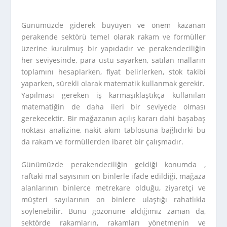
Günümüzde giderek büyüyen ve önem kazanan
perakende sektörü temel olarak rakam ve formüller
üzerine kurulmuş bir yapıdadır ve perakendeciliğin
her seviyesinde, para üstü sayarken, satılan malların
toplamını hesaplarken, fiyat belirlerken, stok takibi
yaparken, sürekli olarak matematik kullanmak gerekir.
Yapılması gereken iş karmaşıklaştıkça kullanılan
matematiğin de daha ileri bir seviyede olması
gerekecektir. Bir mağazanın açılış kararı dahi başabaş
noktası analizine, nakit akım tablosuna bağlıdırki bu
da rakam ve formüllerden ibaret bir çalışmadır.
Günümüzde perakendeciliğin geldiği konumda ,
raftaki mal sayısının on binlerle ifade edildiği, mağaza
alanlarının binlerce metrekare olduğu, ziyaretçi ve
müşteri sayılarının on binlere ulaştığı rahatlıkla
söylenebilir. Bunu gözönüne aldığımız zaman da,
sektörde rakamların, rakamları yönetmenin ve