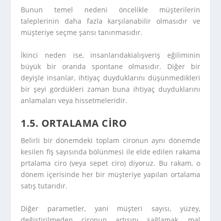
Bunun temel nedeni öncelikle müşterilerin
taleplerinin daha fazla karşılanabilir olmasıdır ve
müşteriye seçme şansı tanınmasıdır.
İkinci neden ise, insanlarıdakialışveriş eğiliminin
büyük bir oranda spontane olmasıdır. Diğer bir
deyişle insanlar, ihtiyaç duyduklarını düşünmedikleri
bir şeyi gördükleri zaman buna ihtiyaç duyduklarını
anlamaları veya hissetmeleridir.
1.5. ORTALAMA CİRO
Belirli bir dönemdeki toplam cironun aynı dönemde
kesilen fiş sayısında bölünmesi ile elde edilen rakama
prtalama ciro (veya sepet ciro) diyoruz. Bu rakam, o
dönem içerisinde her bir müşteriye yapılan ortalama
satış tutarıdır.
Diğer parametler, yani müşteri sayısı, yüzey,
değiştirilmeden cironun artışını sağlamak, mal