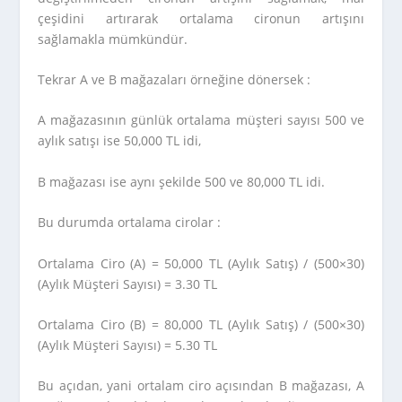
çeşidini artırarak ortalama cironun artışını
sağlamakla mümkündür.
Tekrar A ve B mağazaları örneğine dönersek :
A mağazasının günlük ortalama müşteri sayısı 500 ve
aylık satışı ise 50,000 TL idi,
B mağazası ise aynı şekilde 500 ve 80,000 TL idi.
Bu durumda ortalama cirolar :
Ortalama Ciro (A) = 50,000 TL (Aylık Satış) / (500×30)
(Aylık Müşteri Sayısı) = 3.30 TL
Ortalama Ciro (B) = 80,000 TL (Aylık Satış) / (500×30)
(Aylık Müşteri Sayısı) = 5.30 TL
Bu açıdan, yani ortalam ciro açısından B mağazası, A