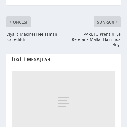
ÖNCESI
SONRAKI
Diyaliz Makinesi Ne zaman
PARETO Prensibi ve
icat edildi
Referans Mallar Hakkında
Bilgi
İLGILI MESAJLAR