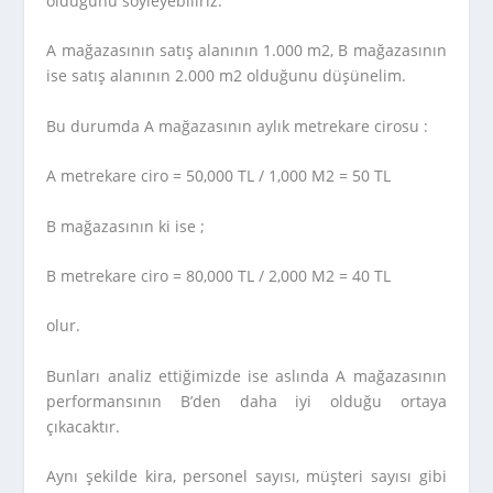
olduğunu söyleyebiliriz.
A mağazasının satış alanının 1.000 m2, B mağazasının
ise satış alanının 2.000 m2 olduğunu düşünelim.
Bu durumda A mağazasının aylık metrekare cirosu :
A metrekare ciro = 50,000 TL / 1,000 M2 = 50 TL
B mağazasının ki ise ;
B metrekare ciro = 80,000 TL / 2,000 M2 = 40 TL
olur.
Bunları analiz ettiğimizde ise aslında A mağazasının
performansının B’den daha iyi olduğu ortaya
çıkacaktır.
Aynı şekilde kira, personel sayısı, müşteri sayısı gibi