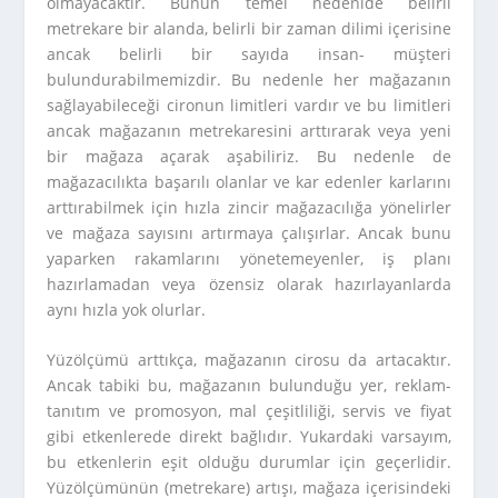
olmayacaktır. Bunun temel nedenide belirli
metrekare bir alanda, belirli bir zaman dilimi içerisine
ancak belirli bir sayıda insan- müşteri
bulundurabilmemizdir. Bu nedenle her mağazanın
sağlayabileceği cironun limitleri vardır ve bu limitleri
ancak mağazanın metrekaresini arttırarak veya yeni
bir mağaza açarak aşabiliriz. Bu nedenle de
mağazacılıkta başarılı olanlar ve kar edenler karlarını
arttırabilmek için hızla zincir mağazacılığa yönelirler
ve mağaza sayısını artırmaya çalışırlar. Ancak bunu
yaparken rakamlarını yönetemeyenler, iş planı
hazırlamadan veya özensiz olarak hazırlayanlarda
aynı hızla yok olurlar.
Yüzölçümü arttıkça, mağazanın cirosu da artacaktır.
Ancak tabiki bu, mağazanın bulunduğu yer, reklam-
tanıtım ve promosyon, mal çeşitliliği, servis ve fiyat
gibi etkenlerede direkt bağlıdır. Yukardaki varsayım,
bu etkenlerin eşit olduğu durumlar için geçerlidir.
Yüzölçümünün (metrekare) artışı, mağaza içerisindeki