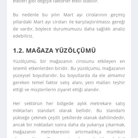
etkileri gibi değişik faktörler etkili olabilir.
Bu nedenle bu yılın Mart ayı cirolarının geçmiş
yıllardaki Mart ayı ciroları ile karşılaştırılmassı gereği
de vardır, böylece durumumuzu daha sağlıklı analiz
edebiliriz.
1.2. MAĞAZA YÜZÖLÇÜMÜ
Yüzölçümü, bir mağazanın cirosunu etkileyen en
önemli etkenlerden biridir. Bu yüzölçümü, mağazanın
yüzeysel boyutlarıdır, bu boyutlarda da ele almamız
gereken temel faktor satış alanı, yeni malları teşhir
ettiği ve müşterilerin ziyaret ettiği alandır.
Her sektörün her bölgede aylık metrekare satış
miktarları standart olarak bellidir. Bu standartı
yükseğe çekmek çeşitli şekillerde olanak dahilindedir,
ancak bir noktadan sonra daha da yukarıya çıkarmak,
mağazanın metrekaresini artırmadıkça mümkün