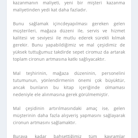
kazanmanın maliyeti, yeni bir mişteri kazanma
maliyetinden yedi kat daha fazladır.
Bunu sağlamak içincdeyapılması gereken gelen
müşterileri, mağaza düzeni ile, servis ve hizmet
kalitesi ve seviyesi ile mutlu ederek sürekli kılmak
gerekir. Bunu yapabildiğimiz ve mal çeşidimiz de
yüksek tuttuğumuz takdirde sepet ciromuz da artarak
toplam cironun artmasına katkı sağlıyacaktır.
Mal teşhirinin, mağaza düzeninin, personelini
tutumunun, yönlendirmenin önemi çok büyüktür,
ancak bunların bu kitap içeriğinde olmaması
nedeniyle ele alınmasına gerek görülmemiştir.
Mal çeşidinin artırılmasındaki amaç ise, gelen
müşterinin daha fazla alışveriş yapmasını sağlayarak
cironun artmasını sağlamaktır.
Buraya kadar bahsettiğimiz tüm kavramlar