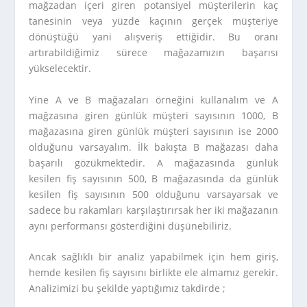
mağzadan içeri giren potansiyel müşterilerin kaç
tanesinin veya yüzde kaçının gerçek müşteriye
dönüştüğü yani alışveriş ettiğidir. Bu oranı
artırabildiğimiz sürece mağazamızın başarısı
yükselecektir.
Yine A ve B mağazaları örneğini kullanalım ve A
mağzasına giren günlük müşteri sayısının 1000, B
mağazasına giren günlük müşteri sayısının ise 2000
olduğunu varsayalım. İlk bakışta B mağazası daha
başarılı gözükmektedir. A mağazasında günlük
kesilen fiş sayısının 500, B mağazasında da günlük
kesilen fiş sayısının 500 olduğunu varsayarsak ve
sadece bu rakamları karşılaştırırsak her iki mağazanın
aynı performansı gösterdiğini düşünebiliriz.
Ancak sağlıklı bir analiz yapabilmek için hem giriş,
hemde kesilen fiş sayısını birlikte ele almamız gerekir.
Analizimizi bu şekilde yaptığımız takdirde ;