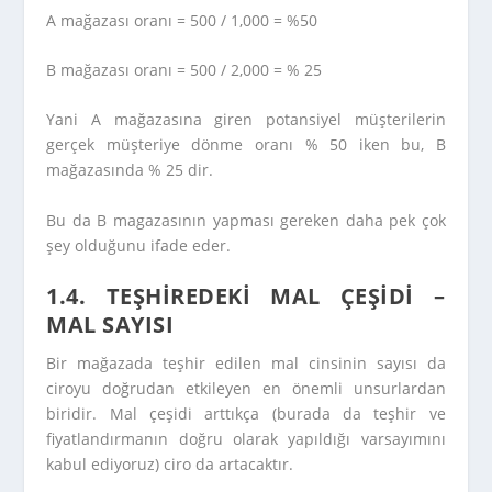
A mağazası oranı = 500 / 1,000 = %50
B mağazası oranı = 500 / 2,000 = % 25
Yani A mağazasına giren potansiyel müşterilerin
gerçek müşteriye dönme oranı % 50 iken bu, B
mağazasında % 25 dir.
Bu da B magazasının yapması gereken daha pek çok
şey olduğunu ifade eder.
1.4. TEŞHİREDEKİ MAL ÇEŞİDİ –
MAL SAYISI
Bir mağazada teşhir edilen mal cinsinin sayısı da
ciroyu doğrudan etkileyen en önemli unsurlardan
biridir. Mal çeşidi arttıkça (burada da teşhir ve
fiyatlandırmanın doğru olarak yapıldığı varsayımını
kabul ediyoruz) ciro da artacaktır.