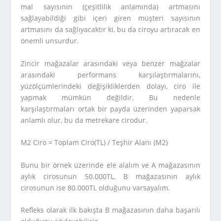
mal sayısının (çeşitlilik anlamında) artmasını
sağlayabildiği gibi içeri giren müşteri sayısının
artmasını da sağlıyacaktır ki, bu da ciroyu artıracak en
önemli unsurdur.
Zincir mağazalar arasındaki veya benzer mağzalar
arasındaki performans karşılaştırmalarını,
yüzölçümlerindeki değişikliklerden dolayı, ciro ile
yapmak mümkün değildir. Bu nedenle
karşılaştırmaları ortak bir payda üzerinden yaparsak
anlamlı olur, bu da metrekare cirodur.
M2 Ciro = Toplam Ciro(TL) / Teşhir Alanı (M2)
Bunu bir örnek üzerinde ele alalım ve A mağazasının
aylık cirosunun 50.000TL, B mağazasının aylık
cirosunun ise 80.000TL olduğunu varsayalım.
Refleks olarak ilk bakışta B mağazasının daha başarılı