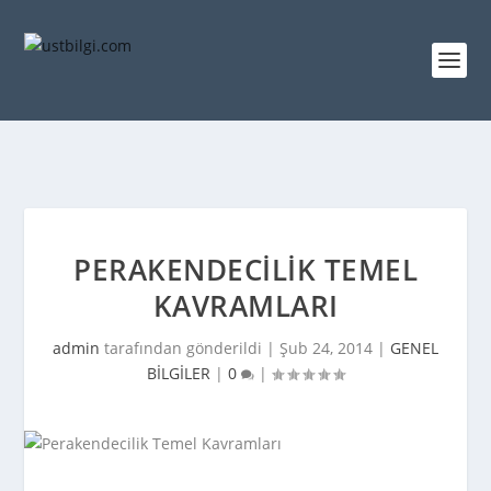
PERAKENDECILIK TEMEL
KAVRAMLARI
admin
tarafından gönderildi |
Şub 24, 2014
|
GENEL
BİLGİLER
|
0
|