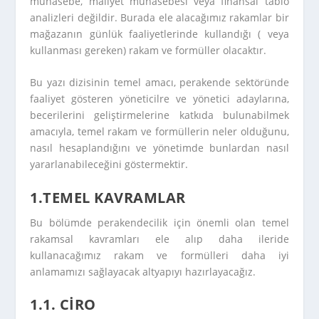
muhasebe, maliyet muhasebesi veya finansal tablo
analizleri değildir. Burada ele alacağımız rakamlar bir
mağazanın günlük faaliyetlerinde kullandığı ( veya
kullanması gereken) rakam ve formüller olacaktır.
Bu yazı dizisinin temel amacı, perakende sektöründe
faaliyet gösteren yöneticilre ve yönetici adaylarına,
becerilerini geliştirmelerine katkıda bulunabilmek
amacıyla, temel rakam ve formüllerin neler olduğunu,
nasıl hesaplandığını ve yönetimde bunlardan nasıl
yararlanabileceğini göstermektir.
1.TEMEL KAVRAMLAR
Bu bölümde perakendecilik için önemli olan temel
rakamsal kavramları ele alıp daha ileride
kullanacağımız rakam ve formülleri daha iyi
anlamamızı sağlayacak altyapıyı hazırlayacağız.
1.1. CİRO