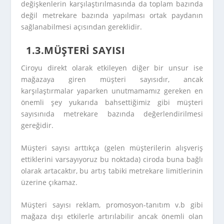
değişkenlerin karşılaştırılmasında da toplam bazında
değil metrekare bazında yapılması ortak paydanın
sağlanabilmesi açısından gereklidir.
1.3.MÜŞTERİ SAYISI
Ciroyu direkt olarak etkileyen diğer bir unsur ise
mağazaya giren müşteri sayısıdır, ancak
karşılaştırmalar yaparken unutmamamız gereken en
önemli şey yukarıda bahsettiğimiz gibi müşteri
sayısınıda metrekare bazında değerlendirilmesi
gereğidir.
Müşteri sayısı arttıkça (gelen müşterilerin alışveriş
ettiklerini varsayıyoruz bu noktada) ciroda buna bağlı
olarak artacaktır, bu artış tabiki metrekare limitlerinin
üzerine çıkamaz.
Müşteri sayısı reklam, promosyon-tanıtım v.b gibi
mağaza dışı etkilerle artırılabilir ancak önemli olan