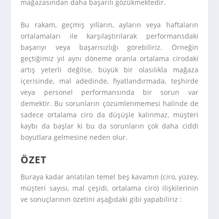
mağazasından daha başarılı gözükmektedir.
Bu rakam, geçmiş yılların, ayların veya haftaların
ortalamaları ile karşılaştırılarak performansdaki
başarıyı veya başarısızlığı görebiliriz. Örneğin
geçtiğimiz yıl aynı döneme oranla ortalama cirodaki
artış yeterli değilse, büyük bir olasılıkla mağaza
içerisinde, mal adedinde, fiyatlandırmada, teşhirde
veya personel performansında bir sorun var
demektir. Bu sorunların çözümlenmemesi halinde de
sadece ortalama ciro da düşüşle kalınmaz, müşteri
kaybı da başlar ki bu da sorunların çok daha ciddi
boyutlara gelmesine neden olur.
ÖZET
Buraya kadar anlatılan temel beş kavamın (ciro, yüzey,
müşteri sayısı, mal çeşidi, ortalama ciro) ilişkilerinin
ve sonuçlarının özetini aşağıdaki gibi yapabiliriz :