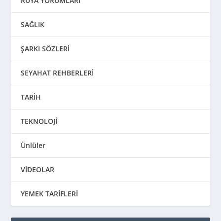
RÜYA YORUMLARI
SAĞLIK
ŞARKI SÖZLERİ
SEYAHAT REHBERLERİ
TARİH
TEKNOLOJİ
Ünlüler
VİDEOLAR
YEMEK TARİFLERİ