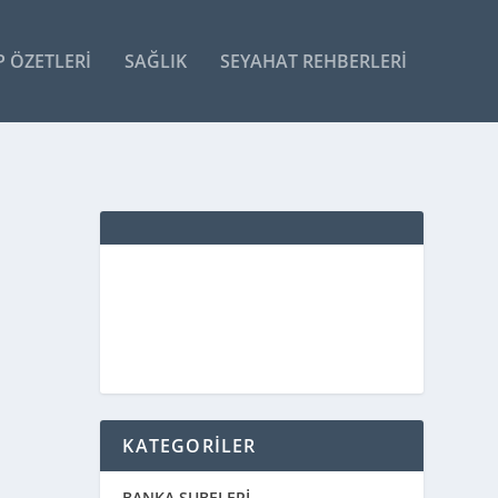
P ÖZETLERI
SAĞLIK
SEYAHAT REHBERLERI
KATEGORİLER
BANKA ŞUBELERİ