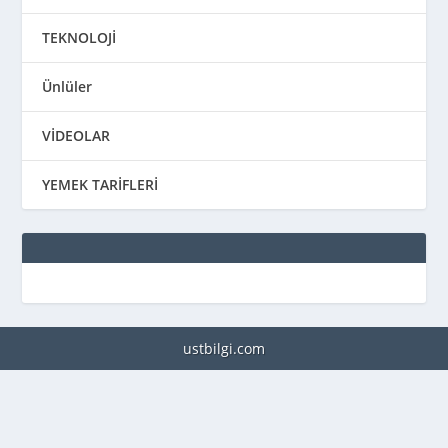
TEKNOLOJİ
Ünlüler
VİDEOLAR
YEMEK TARİFLERİ
ustbilgi.com