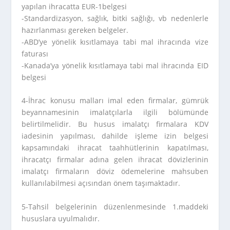
yapılan ihracatta EUR-1belgesi
-Standardizasyon, sağlık, bitki sağlığı, vb nedenlerle
hazırlanması gereken belgeler.
-ABD’ye yönelik kısıtlamaya tabi mal ihracında vize
faturası
-Kanada’ya yönelik kısıtlamaya tabi mal ihracında EID
belgesi
4-İhrac konusu malları imal eden firmalar, gümrük
beyannamesinin imalatçılarla ilgili bölümünde
belirtilmelidir. Bu husus imalatçı firmalara KDV
iadesinin yapılması, dahilde işleme izin belgesi
kapsamındaki ihracat taahhütlerinin kapatılması,
ihracatçı firmalar adına gelen ihracat dövizlerinin
imalatçı firmaların döviz ödemelerine mahsuben
kullanılabilmesi açısından önem taşımaktadır.
5-Tahsil belgelerinin düzenlenmesinde 1.maddeki
hususlara uyulmalıdır.