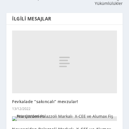
Yükümlülükler
İLGILI MESAJLAR
Fevkalade “sakıncalı” mevzular!
13/12/2022