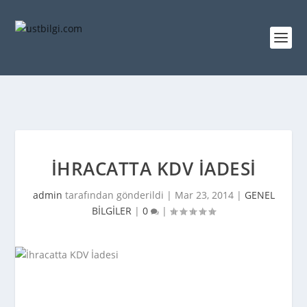
İHRACATTA KDV İADESI
admin
tarafından gönderildi |
Mar 23, 2014
|
GENEL
BİLGİLER
|
0
|