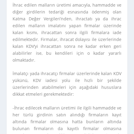
İhrac edilen malların üretimi amacıyla, hammadde ve
diğer girdilerin tedariği esnasında ödenmiş olan
Katma Değer Vergileri’nden, ihractatı ya da ihrac
edilen malların imalatını yapan firmalar üzerinde
kalan kısmı, ihracattan sonra ilgili firmalara iade
edilmektedir. Firmalar, ihracat dolayısı ile üzerlerinde
kalan KDV’yi ihracattan sonra ne kadar erken geri
alabilirler ise, bu kendileri için o kadar yararlı
olmaktadır.
İmalatçı yada ihracatçı firmalar üzerlerinde kalan KDV
yükünü, KDV iadesi yolu ile hızlı bir şekilde
üzerlerinden atabilmeleri için aşağıdaki hususlara
dikkat etmeleri gerekmektedir:
-İhrac edilecek malların üretimi ile ilgili hammadde ve
her türlü girdinin satın alındığı firmaların kayıt
altında firmalar olmasına hatta bunların altında
bulunan firmaların da kayıtlı firmalar olmasına