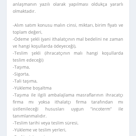
anlaşmanın yazılı olarak yapılması oldukça yararlı
olmaktadır.
-Alım satım konusu malın cinsi, miktarı, birim fiyatı ve
toplam değeri,
-Ödeme şekli (yani ithalatçının mal bedelini ne zaman
ve hangi koşullarda ödeyeceği),
-Teslim şekli (ihracatçının malı hangi koşullarda
teslim edeceği)
-Taşıma,
-Sigorta,
-Tali taşıma,
-Yükleme boşaltma
-Taşıma ile ilgili ambalajlama masraflarının ihracatçı
firma mı yoksa ithalatçı firma tarafından mı
üstlenileceği hususları uygun ”incoterm” ile
tanımlanmalıdır.
-Teslim tarihi veya teslim süresi,
-Yükleme ve teslim yerleri,