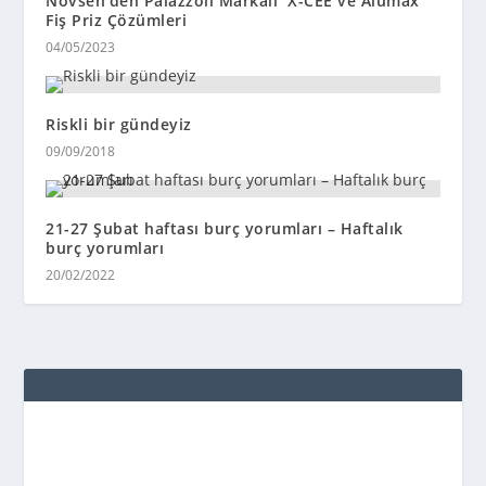
Novsen’den Palazzoli Markalı X-CEE ve Alumax
Fiş Priz Çözümleri
04/05/2023
Riskli bir gündeyiz
09/09/2018
21-27 Şubat haftası burç yorumları – Haftalık
burç yorumları
20/02/2022