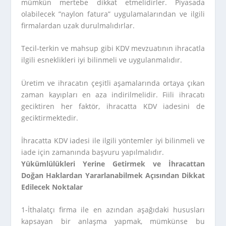
mümkün mertebe dikkat etmelidirler. Piyasada
olabilecek ”naylon fatura” uygulamalarından ve ilgili
firmalardan uzak durulmalıdırlar.
Tecil-terkin ve mahsup gibi KDV mevzuatının ihracatla
ilgili esneklikleri iyi bilinmeli ve uygulanmalıdır.
Üretim ve ihracatın çeşitli aşamalarında ortaya çıkan
zaman kayıpları en aza indirilmelidir. Fiili ihracatı
geciktiren her faktör, ihracatta KDV iadesini de
geciktirmektedir.
İhracatta KDV iadesi ile ilgili yöntemler iyi bilinmeli ve
iade için zamanında başvuru yapılmalıdır.
Yükümlülükleri Yerine Getirmek ve İhracattan
Doğan Haklardan Yararlanabilmek Açısından Dikkat
Edilecek Noktalar
1-İthalatçı firma ile en azından aşağıdaki hususları
kapsayan bir anlaşma yapmak, mümkünse bu