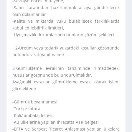
-Sevkiyat öncesi muayene,
-Satıcı tarafından hazırlanarak alıcıya gönderilecek
olan dökümanlar
-Kalite ve miktarda vuku bulabilecek farklılıklarda
kabul edilebilirlik limitleri,
-Uyuşmazlık durumlarında bunların çözüm şekilleri.
2-Üretim veya tedarik yukardaki koşullar gözönünde
bulundurarak yapılmalıdır.
3-Gümrükleme evrakının tanziminde 1.maddedeki
hususlar gözönünde bulundurulmalıdır.
Aşağıdaki evraklar gümrükleme evrakı olarak işlem
görmektedir:
-Gümrük beyannamesi
-Türkçe fatura
-Koli/ ambalaj listesi,
-AB ülkelerine yapılan ihracatta ATR belgesi
-EFTA ve Serbest Ticaret Anlaşması yapılan ülkelere