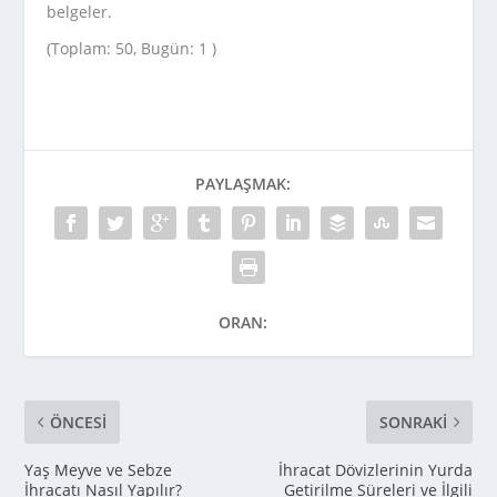
belgeler.
(Toplam: 50, Bugün: 1 )
PAYLAŞMAK:
ORAN:
ÖNCESI
SONRAKI
Yaş Meyve ve Sebze
İhracat Dövizlerinin Yurda
İhracatı Nasıl Yapılır?
Getirilme Süreleri ve İlgili