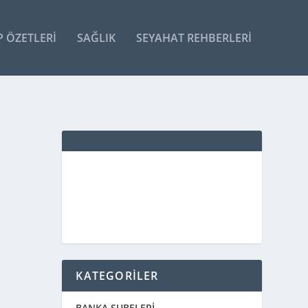
P ÖZETLERI
SAĞLIK
SEYAHAT REHBERLERI
KATEGORİLER
BANKA ŞUBELERİ