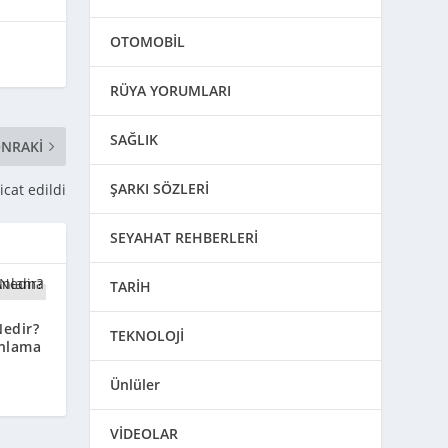
OTOMOBİL
RÜYA YORUMLARI
SAĞLIK
NRAKI
ŞARKI SÖZLERİ
icat edildi
SEYAHAT REHBERLERİ
TARİH
Nedir?
TEKNOLOJİ
nlama
Ünlüler
VİDEOLAR