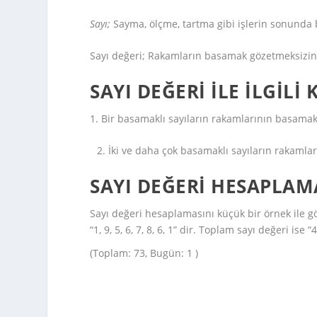
Sayı;
Sayma, ölçme, tartma gibi işlerin sonunda 
Sayı değeri; Rakamların basamak gözetmeksizin g
SAYI DEĞERI ILE ILGILI
1. Bir basamaklı sayıların rakamlarının basamak 
2. İki ve daha çok basamaklı sayıların rakamlar
SAYI DEĞERI HESAPLAM
Sayı değeri hesaplamasını küçük bir örnek ile g
“1, 9, 5, 6, 7, 8, 6, 1” dir. Toplam sayı değeri ise “
(Toplam: 73, Bugün: 1 )