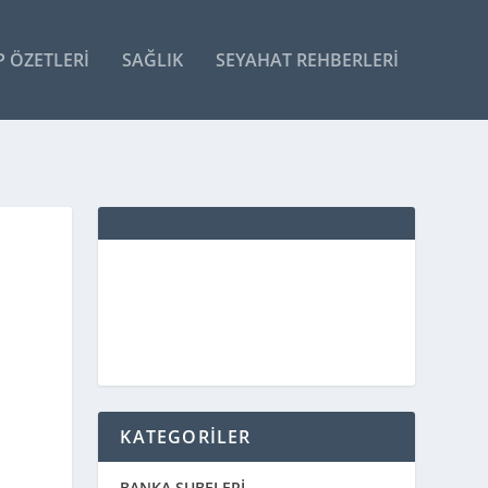
P ÖZETLERI
SAĞLIK
SEYAHAT REHBERLERI
KATEGORİLER
BANKA ŞUBELERİ