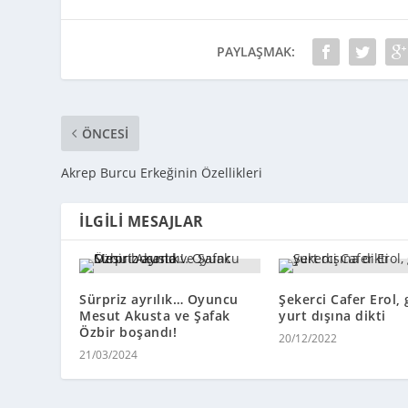
PAYLAŞMAK:
ÖNCESI
Akrep Burcu Erkeğinin Özellikleri
İLGILI MESAJLAR
Sürpriz ayrılık… Oyuncu
Şekerci Cafer Erol,
Mesut Akusta ve Şafak
yurt dışına dikti
Özbir boşandı!
20/12/2022
21/03/2024