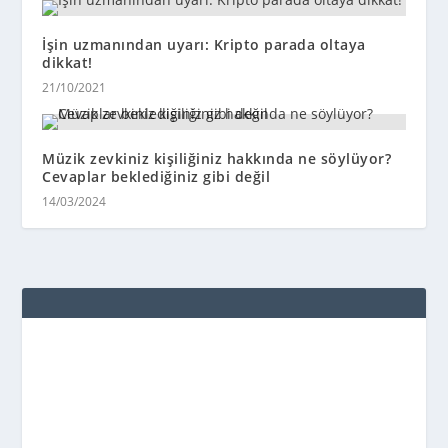
İşin uzmanından uyarı: Kripto parada oltaya
dikkat!
21/10/2021
Müzik zevkiniz kişiliğiniz hakkında ne söylüyor?
Cevaplar beklediğiniz gibi değil
14/03/2024