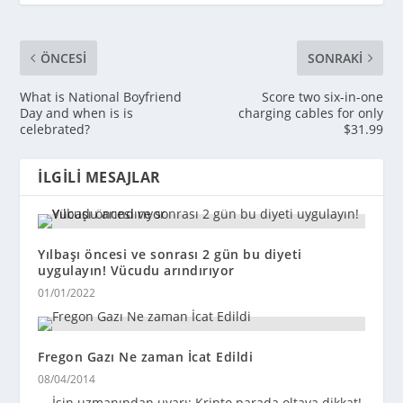
ÖNCESI
SONRAKI
What is National Boyfriend
Score two six-in-one
Day and when is is
charging cables for only
celebrated?
$31.99
İLGILI MESAJLAR
Yılbaşı öncesi ve sonrası 2 gün bu diyeti
uygulayın! Vücudu arındırıyor
01/01/2022
Fregon Gazı Ne zaman İcat Edildi
08/04/2014