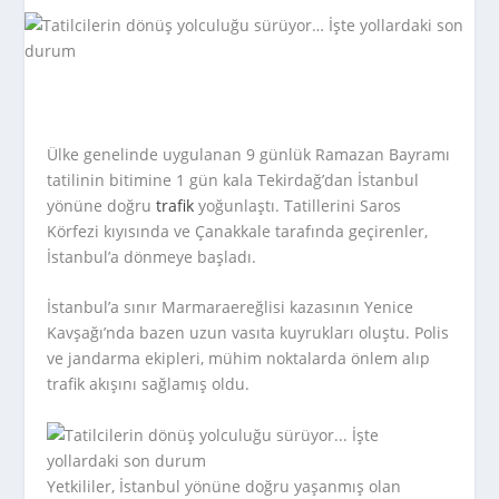
Ülke genelinde uygulanan 9 günlük Ramazan Bayramı
tatilinin bitimine 1 gün kala Tekirdağ’dan İstanbul
yönüne doğru
trafik
yoğunlaştı. Tatillerini Saros
Körfezi kıyısında ve Çanakkale tarafında geçirenler,
İstanbul’a dönmeye başladı.
İstanbul’a sınır Marmaraereğlisi kazasının Yenice
Kavşağı’nda bazen uzun vasıta kuyrukları oluştu. Polis
ve jandarma ekipleri, mühim noktalarda önlem alıp
trafik akışını sağlamış oldu.
Yetkililer, İstanbul yönüne doğru yaşanmış olan