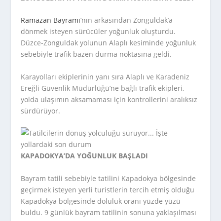
Ramazan Bayramı
‘nın arkasından Zonguldak’a
dönmek isteyen sürücüler yoğunluk oluşturdu.
Düzce-Zonguldak yolunun Alaplı kesiminde yoğunluk
sebebiyle trafik bazen durma noktasına geldi.
Karayolları ekiplerinin yanı sıra Alaplı ve Karadeniz
Ereğli Güvenlik Müdürlüğü’ne bağlı trafik ekipleri,
yolda ulaşımın aksamaması için kontrollerini aralıksız
sürdürüyor.
KAPADOKYA’DA YOĞUNLUK BAŞLADI
Bayram tatili sebebiyle tatilini Kapadokya bölgesinde
geçirmek isteyen yerli turistlerin tercih etmiş olduğu
Kapadokya bölgesinde doluluk oranı yüzde yüzü
buldu. 9 günlük bayram tatilinin sonuna yaklaşılması