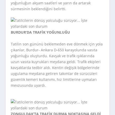
yoğunluğun akşam saatleri ve yarın da artarak
sürmesinin beklendiğini belirtti.
BURDUR’DA TRAFİK YOĞUNLUĞU
Tatilin son gününü beklemeden eve dönmek için yola
çıkanlar, Burdur- Ankara D-650 karayolunda vasıta
yoğunluğu oluşturdu. Kavşak ve trafik ışıklarında
uzun vasıta kuyrukları meydana geldi. Trafik ekipleri
kavşaklarda tedbir aldı. Kentin değişik bölgelerinde
uygulama meydana getiren takımlar de sürücüleri
güvenlik kemeri kullanımı, hız limitlerine uymaları
mevzusunda uyardı.
ZONGULDAK’TA TRAFİK DURMA NOKTASINA GELDİ