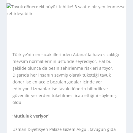
Türkiye’nin en sıcak illerinden Adana’da hava sıcaklığı
mevsim normallerinin üstünde seyrediyor. Hal bu
şekilde olunca da besin zehirlenme riskleri artıyor.
Dışarıda her insanın sevmiş olarak tükettiği tavuk
döner ise en acele bozulan gıdalar içinde yer
ediniyor. Uzmanlar ise tavuk dönerin bilindik ve
güvenilir yerlerden tüketilmesi icap ettiğini söylemiş
oldu.
‘Mutluluk veriyor’
Uzman Diyetisyen Pakize Gizem Akgül, tavuğun gıda