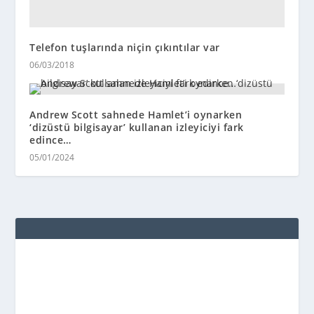
Telefon tuşlarında niçin çıkıntılar var
06/03/2018
Andrew Scott sahnede Hamlet’i oynarken
‘dizüstü bilgisayar’ kullanan izleyiciyi fark
edince…
05/01/2024