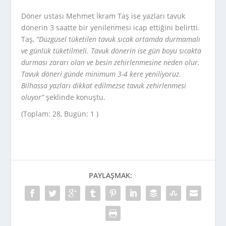
Döner ustası Mehmet İkram Taş ise yazları tavuk
dönerin 3 saatte bir yenilenmesi icap ettiğini belirtti.
Taş,
“Düzgüsel tüketilen tavuk sıcak ortamda durmamalı
ve günlük tüketilmeli. Tavuk dönerin ise gün boyu sıcakta
durması zararı olan ve besin zehirlenmesine neden olur.
Tavuk döneri günde minimum 3-4 kere yeniliyoruz.
Bilhassa yazları dikkat edilmezse tavuk zehirlenmesi
oluyor”
şeklinde konuştu.
(Toplam: 28, Bugün: 1 )
PAYLAŞMAK: