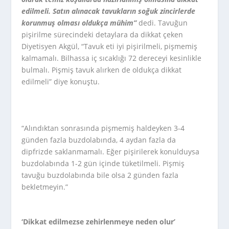
edilmeli. Satın alınacak tavukların soğuk zincirlerde
korunmuş olması oldukça mühim”
dedi. Tavuğun
pişirilme sürecindeki detaylara da dikkat çeken
Diyetisyen Akgül, “Tavuk eti iyi pişirilmeli, pişmemiş
kalmamalı. Bilhassa iç sıcaklığı 72 dereceyi kesinlikle
bulmalı. Pişmiş tavuk alırken de oldukça dikkat
edilmeli” diye konuştu.
“Alındıktan sonrasında pişmemiş haldeyken 3-4
günden fazla buzdolabında, 4 aydan fazla da
dipfrizde saklanmamalı. Eğer pişirilerek konulduysa
buzdolabında 1-2 gün içinde tüketilmeli. Pişmiş
tavuğu buzdolabında bile olsa 2 günden fazla
bekletmeyin.”
‘Dikkat edilmezse zehirlenmeye neden olur’