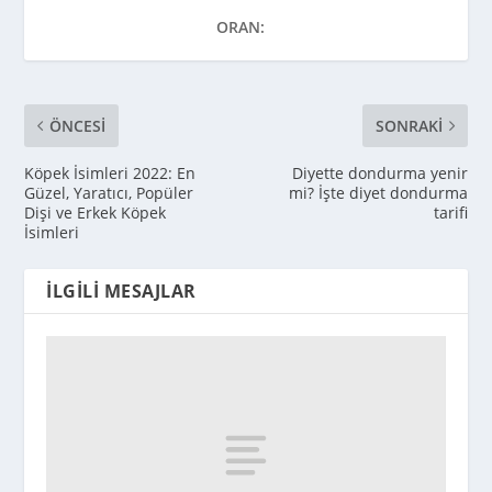
ORAN:
ÖNCESI
SONRAKI
Köpek İsimleri 2022: En
Diyette dondurma yenir
Güzel, Yaratıcı, Popüler
mi? İşte diyet dondurma
Dişi ve Erkek Köpek
tarifi
İsimleri
İLGILI MESAJLAR