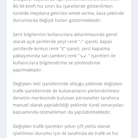
80-90 km/h hız sınırı bu işaretlerde gösterilirken
tünelde meydana getirilen emek verme, kaza şeklinde
durumlarda değişik hızları göstermektedir.
Şerit bilgilerinin kullanıcılara aktarılmasında genel
olarak açık şeritlerde yeşil renk “↓” işareti, kapalı
şeritlerde kırmızı renk “X” işareti, şerit kapatma
yaklaşımında sarı (amber) renk “↘↙ ” işaretleri ile
kullanıcılara bilgilendirme ve yönlendirme
yapılmaktadır.
Değişken ileti işaretlerinde olduğu şeklinde değişken
trafik işaretlerinde de kullananların yönlendirilmesi
denetim merkezinde bulunan personeller tarafınca
manuel olarak yapılabildiği şeklinde tünel senaryoları
kapsamında otomatikman da yapılabilmektedir.
Değişken trafik işaretleri yolun çift yönlü olarak
işletilmesi durumu için iki tarafında da trafik ve hız