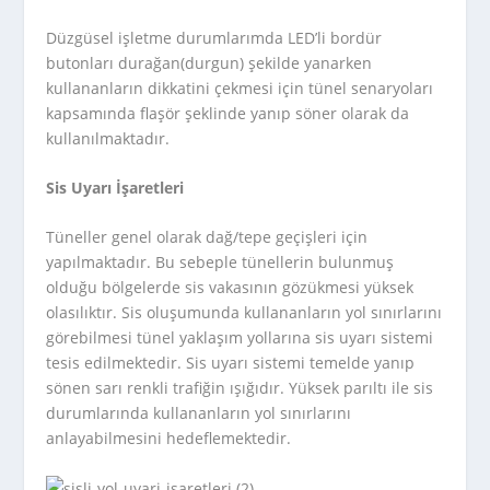
Düzgüsel işletme durumlarımda LED’li bordür
butonları durağan(durgun) şekilde yanarken
kullananların dikkatini çekmesi için tünel senaryoları
kapsamında flaşör şeklinde yanıp söner olarak da
kullanılmaktadır.
Sis Uyarı İşaretleri
Tüneller genel olarak dağ/tepe geçişleri için
yapılmaktadır. Bu sebeple tünellerin bulunmuş
olduğu bölgelerde sis vakasının gözükmesi yüksek
olasılıktır. Sis oluşumunda kullananların yol sınırlarını
görebilmesi tünel yaklaşım yollarına sis uyarı sistemi
tesis edilmektedir. Sis uyarı sistemi temelde yanıp
sönen sarı renkli trafiğin ışığıdır. Yüksek parıltı ile sis
durumlarında kullananların yol sınırlarını
anlayabilmesini hedeflemektedir.