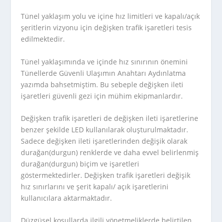
Tünel yaklaşım yolu ve içine hız limitleri ve kapalı/açık
şeritlerin vizyonu için değişken trafik işaretleri tesis
edilmektedir.
Tünel yaklaşımında ve içinde hız sınırının önemini
Tünellerde Güvenli Ulaşımın Anahtarı Aydınlatma
yazımda bahsetmiştim. Bu sebeple değişken ileti
işaretleri güvenli gezi için mühim ekipmanlardır.
Değişken trafik işaretleri de değişken ileti işaretlerine
benzer şekilde LED kullanılarak oluşturulmaktadır.
Sadece değişken ileti işaretlerinden değişik olarak
durağan(durgun) renklerde ve daha evvel belirlenmiş
durağan(durgun) biçim ve işaretleri
göstermektedirler. Değişken trafik işaretleri değişik
hız sınırlarını ve şerit kapalı/ açık işaretlerini
kullanıcılara aktarmaktadır.
Düzgüsel koşullarda ilgili yönetmeliklerde belirtilen