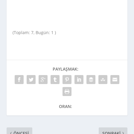
(Toplam: 7, Bugün: 1 )
PAYLAŞMAK:
ORAN:
ÖNCESI
SONRAKI