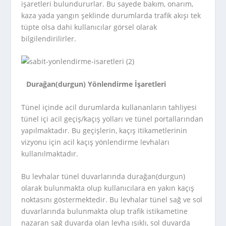
işaretleri bulundururlar. Bu sayede bakım, onarım,
kaza yada yangın şeklinde durumlarda trafik akışı tek
tüpte olsa dahi kullanıcılar görsel olarak
bilgilendirilirler.
Durağan(durgun) Yönlendirme İşaretleri
Tünel içinde acil durumlarda kullananların tahliyesi
tünel içi acil geçiş/kaçış yolları ve tünel portallarından
yapılmaktadır. Bu geçişlerin, kaçış itikametlerinin
vizyonu için acil kaçış yönlendirme levhaları
kullanılmaktadır.
Bu levhalar tünel duvarlarında durağan(durgun)
olarak bulunmakta olup kullanıcılara en yakın kaçış
noktasını göstermektedir. Bu levhalar tünel sağ ve sol
duvarlarında bulunmakta olup trafik istikametine
nazaran sağ duvarda olan levha ışıklı, sol duvarda