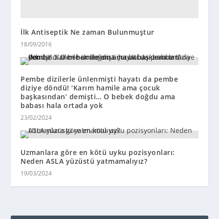
İlk Antiseptik Ne zaman Bulunmuştur
18/09/2016
Pembe dizilerle ünlenmişti hayatı da pembe
diziye döndü! ‘Karım hamile ama çocuk
başkasından’ demişti… O bebek doğdu ama
babası hala ortada yok
23/02/2024
Uzmanlara göre en kötü uyku pozisyonları:
Neden ASLA yüzüstü yatmamalıyız?
19/03/2024