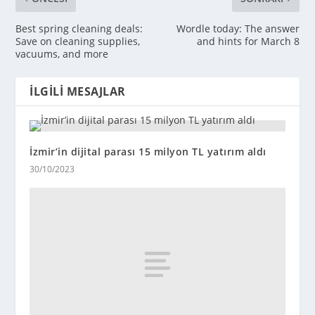
Best spring cleaning deals:
Wordle today: The answer
Save on cleaning supplies,
and hints for March 8
vacuums, and more
İLGILI MESAJLAR
İzmir’in dijital parası 15 milyon TL yatırım aldı
30/10/2023