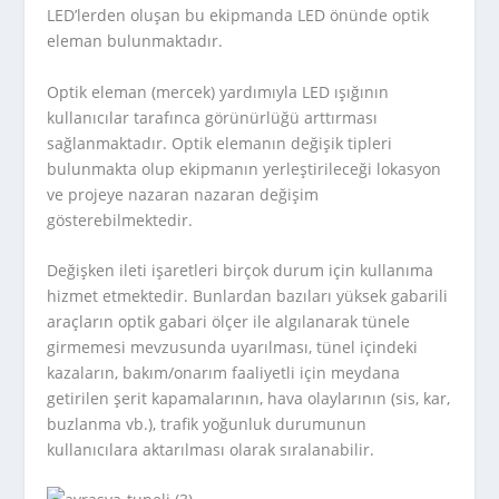
LED’lerden oluşan bu ekipmanda LED önünde optik
eleman bulunmaktadır.
Optik eleman (mercek) yardımıyla LED ışığının
kullanıcılar tarafınca görünürlüğü arttırması
sağlanmaktadır. Optik elemanın değişik tipleri
bulunmakta olup ekipmanın yerleştirileceği lokasyon
ve projeye nazaran nazaran değişim
gösterebilmektedir.
Değişken ileti işaretleri birçok durum için kullanıma
hizmet etmektedir. Bunlardan bazıları yüksek gabarili
araçların optik gabari ölçer ile algılanarak tünele
girmemesi mevzusunda uyarılması, tünel içindeki
kazaların, bakım/onarım faaliyetli için meydana
getirilen şerit kapamalarının, hava olaylarının (sis, kar,
buzlanma vb.), trafik yoğunluk durumunun
kullanıcılara aktarılması olarak sıralanabilir.