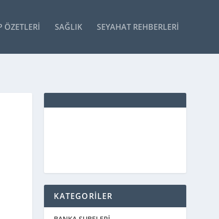
P ÖZETLERI
SAĞLIK
SEYAHAT REHBERLERI
KATEGORİLER
BANKA ŞUBELERİ