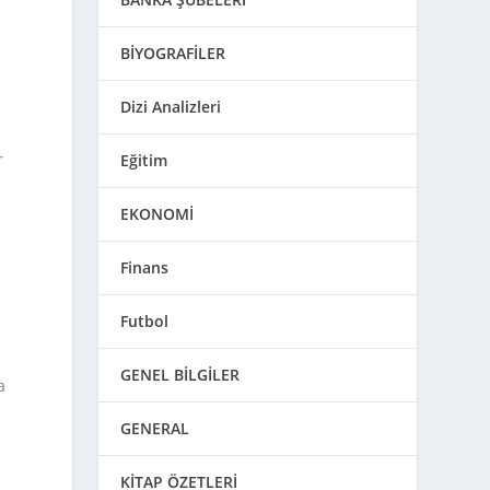
BİYOGRAFİLER
Dizi Analizleri
r
Eğitim
EKONOMİ
Finans
Futbol
GENEL BİLGİLER
a
GENERAL
KİTAP ÖZETLERİ