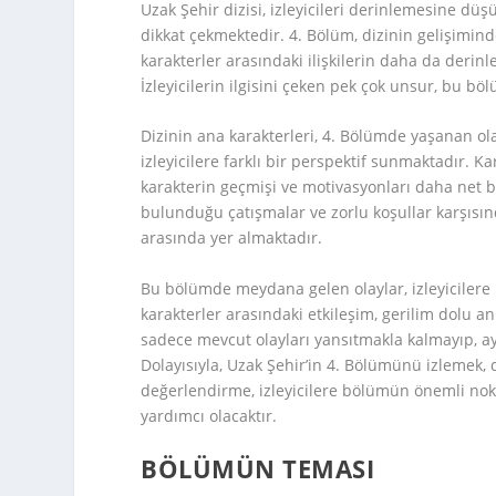
Uzak Şehir dizisi, izleyicileri derinlemesine d
dikkat çekmektedir. 4. Bölüm, dizinin gelişimin
karakterler arasındaki ilişkilerin daha da derin
İzleyicilerin ilgisini çeken pek çok unsur, bu b
Dizinin ana karakterleri, 4. Bölümde yaşanan o
izleyicilere farklı bir perspektif sunmaktadır. K
karakterin geçmişi ve motivasyonları daha net b
bulunduğu çatışmalar ve zorlu koşullar karşısın
arasında yer almaktadır.
Bu bölümde meydana gelen olaylar, izleyicilere
karakterler arasındaki etkileşim, gerilim dolu an
sadece mevcut olayları yansıtmakla kalmayıp, ay
Dolayısıyla, Uzak Şehir’in 4. Bölümünü izlemek,
değerlendirme, izleyicilere bölümün önemli nok
yardımcı olacaktır.
BÖLÜMÜN TEMASI