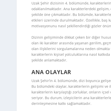
Uzak Şehir dizisinin 4. bölümünde, karakterlerin
odaklanılmaktadır. Ana karakterlerdeki gelişim, 
şekilde öne çıkmaktadır. Bu bölümde, karakterl
etkileri üzerinde durulmaktadır. Özellikle, baş
motivasyonunu nasıl şekillendirdiği gözler önün
Dizinin gelişiminde dikkat çeken bir diğer husus
olan iki karakter arasında yaşanan gerilim, geçmi
olan ilişkilerini sorgulamalarına neden olmakta v
karakterlerin kişisel yolculuklarına nasıl katk
şekilde anlamaktadır.
ANA OLAYLAR
Uzak Şehir’in 4. bölümünde, dizi boyunca geliş
Bu bölümdeki olaylar, karakterlerin gelişimi ve ili
karakterlerin karşılaştığı zorluklar, onların içs
seriyor. Bu durum, izleyicilerin ana karakterle
derinleşmesine katkı sağlamaktadır.