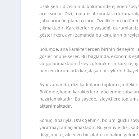
Uzak Şehir dizisinin 4. bölümünde işlenen sosyal
açısı sunar. Dizi, toplumsal konulara dokunarak,
çabalarını ön plana çıkarır. Özellikle bu bölümd
çıkmaktadır. Karakterlerin yaşadığı durumlar, iz
gösterirken, aynı zamanda bu konuların bireyleri
Bölümde, ana karakterlerden birinin deneyimi, e
gözler önüne serer. Bu bağlamda, ekonomik eşitsi
vurgulanmaktadır. İzleyici, karakterin karşılaş
benzer durumlarla karşılaşan bireylerin hikayele
Aynı zamanda, dizi kadınların toplum içindeki ro
Bölümde, kadın karakterlerin güçlenme çabaları,
hazırlamaktadır. Bu sayede, izleyicilere toplumsa
aktarılmaktadır.
Sonuç itibarıyla, Uzak Şehir 4. bölüm, güçlü sos
yaratmayı amaçlamaktadır. Bu yönüyle dizi, sad
değişimi teşvik eden bir platform haline gelmek