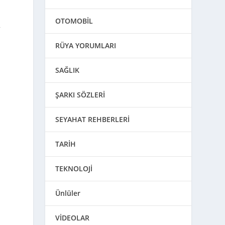
OTOMOBİL
r
RÜYA YORUMLARI
SAĞLIK
ŞARKI SÖZLERİ
SEYAHAT REHBERLERİ
TARİH
TEKNOLOJİ
,
Ünlüler
VİDEOLAR