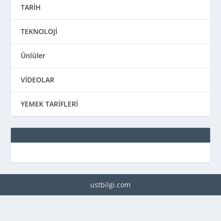
TARİH
TEKNOLOJİ
Ünlüler
VİDEOLAR
YEMEK TARİFLERİ
ustbilgi.com