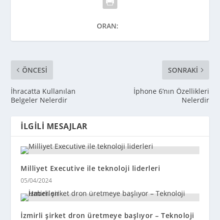
ORAN:
ÖNCESI
SONRAKI
İhracatta Kullanılan
İphone 6’nın Özellikleri
Belgeler Nelerdir
Nelerdir
İLGILI MESAJLAR
Milliyet Executive ile teknoloji liderleri
05/04/2024
İzmirli şirket dron üretmeye başlıyor – Teknoloji