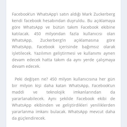
Facebook’un WhatsApp’ı satın aldığı Mark Zuckerberg
kendi facebook hesabından duyruldu. Bu açıklamaya
göre WhatsApp ve bütün takım Facebook ekibine
katılacak. 450 milyondan fazla kullanıcısı olan
WhatsApp, Zuckerberg’in açıklamasına göre
WhatsApp, Facebook içerisinde bağımsız olarak
işletilecek. Yazılımın geliştirmesi ve kullanımı aynen
devam edecek hatta takım da aynı yerde çalışmaya
devam edecek.
Peki değişen ne? 450 milyon kullanıcısına her gün
bir milyon kişi daha katan WhatsApp, Facebook’un
maddi ve teknolojik imkanlarından da
yararlanabilecek. Aynı şekilde Facebook ekibi de
WhatsApp ekibinden ve geliştirdikleri yeniliklerden
yararlanma imkanı bulacak. WhatsApp mevcut daha
da güçlendirecek.