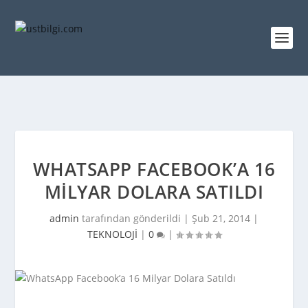
WHATSAPP FACEBOOK’A 16
MILYAR DOLARA SATILDI
admin
tarafından gönderildi |
Şub 21, 2014
|
TEKNOLOJİ
|
0
|