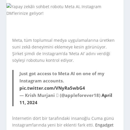
Meta, tüm toplumsal medya uygulamalarına üretken
suni zekâ deneyimini eklemeye kesin görünüyor.
Şirket şimdi de Instagram’da ‘Meta AI’ adını verdiği
söyleşi robotunu kontrol ediyor.
Just got access to Meta AI on one of my
Instagram accounts.
pic.twitter.com/VNyRa5wbG4
— Krish Murjani  (@appleforever18)
April
11, 2024
İnternetin dört bir tarafındaki insanoğlu Cuma günü
Instagram’larında yeni bir eklenti fark etti.
Engadget