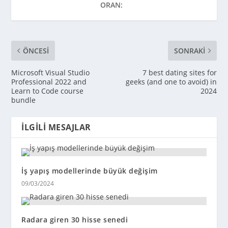
ORAN:
ÖNCESI
SONRAKI
Microsoft Visual Studio
7 best dating sites for
Professional 2022 and
geeks (and one to avoid) in
Learn to Code course
2024
bundle
İLGILI MESAJLAR
İş yapış modellerinde büyük değişim
09/03/2024
Radara giren 30 hisse senedi