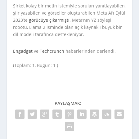
Şirket kolay bir metin istemiyle soruları yanıtlayabilen,
şiir yazabilen ve görseller oluşturabilen Meta AI’ı Eylül
2023’te
görücüye çıkarmıştı
. Meta’nın YZ söyleşi
robotu, Llama 2 isminde olan açık kaynaklı büyük bir
dil modeli tarafınca destekleniyor.
Engadget
ve
Techcrunch
haberlerinden derlendi.
(Toplam: 1, Bugün: 1 )
PAYLAŞMAK: