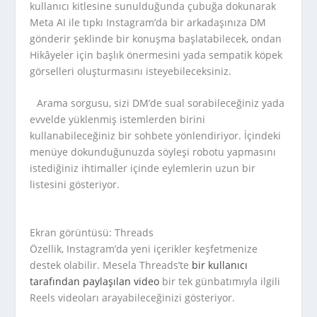
kullanıcı kitlesine sunulduğunda çubuğa dokunarak
Meta AI ile tıpkı Instagram’da bir arkadaşınıza DM
gönderir şeklinde bir konuşma başlatabilecek, ondan
Hikâyeler için başlık önermesini yada sempatik köpek
görselleri oluşturmasını isteyebileceksiniz.
Arama sorgusu, sizi DM’de sual sorabileceğiniz yada
evvelde yüklenmiş istemlerden birini
kullanabileceğiniz bir sohbete yönlendiriyor. İçindeki
menüye dokunduğunuzda söyleşi robotu yapmasını
istediğiniz ihtimaller içinde eylemlerin uzun bir
listesini gösteriyor.
Ekran görüntüsü: Threads
Özellik, Instagram’da yeni içerikler keşfetmenize
destek olabilir. Mesela Threads’te
bir kullanıcı
tarafından paylaşılan video
bir tek günbatımıyla ilgili
Reels videoları arayabileceğinizi gösteriyor.