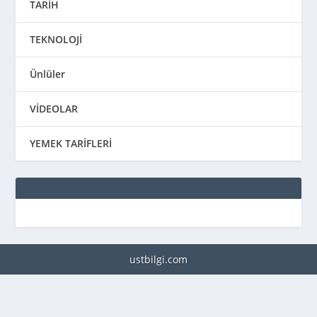
TARİH
TEKNOLOJİ
Ünlüler
VİDEOLAR
YEMEK TARİFLERİ
ustbilgi.com