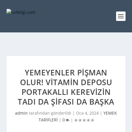
YEMEYENLER PIŞMAN
OLUR! VITAMIN DEPOSU
PORTAKALLI KEREVIZIN
TADI DA ŞIFASI DA BAŞKA
admin
tarafından gönderildi |
Oca 4, 2024
|
YEMEK
TARİFLERİ
|
0
|