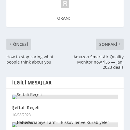
ORAN:
ÖNCESI
SONRAKI
How to stop caring what
Amazon Smart Air Quality
people think about you
Monitor now $55 — Jan.
2023 deals
İLGILI MESAJLAR
Şeftali Reçeli
10/08/2023