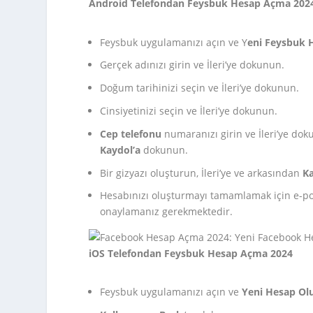
Android Telefondan Feysbuk Hesap Açma 202
Feysbuk uygulamanızı açın ve Y
eni Feysbuk H
Gerçek adınızı girin ve İleri’ye dokunun.
Doğum tarihinizi seçin ve İleri’ye dokunun.
Cinsiyetinizi seçin ve İleri’ye dokunun.
Cep telefonu
numaranızı girin ve İleri’ye do
Kaydol’a
dokunun.
Bir gizyazı oluşturun, İleri’ye ve arkasından
Ka
Hesabınızı oluşturmayı tamamlamak için e-po
onaylamanız gerekmektedir.
iOS Telefondan Feysbuk Hesap Açma 2024
Feysbuk uygulamanızı açın ve
Yeni Hesap Ol