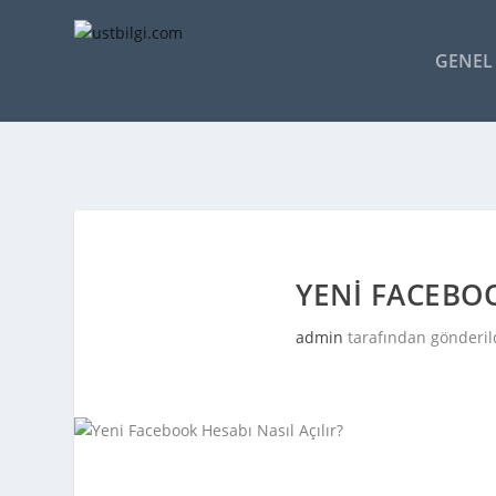
GENEL 
YENI FACEBOO
admin
tarafından gönderil