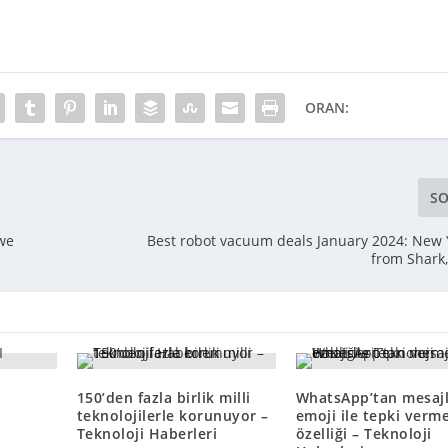
ORAN:
SO
we
Best robot vacuum deals January 2024: New 
from Shark
150’den fazla birlik milli
WhatsApp’tan mesaj
teknolojilerle korunuyor –
emoji ile tepki verm
Teknoloji Haberleri
özelliği – Teknoloji