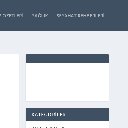
P ÖZETLERI
SAĞLIK
SEYAHAT REHBERLERI
KATEGORİLER
BANKA ŞUBELERİ