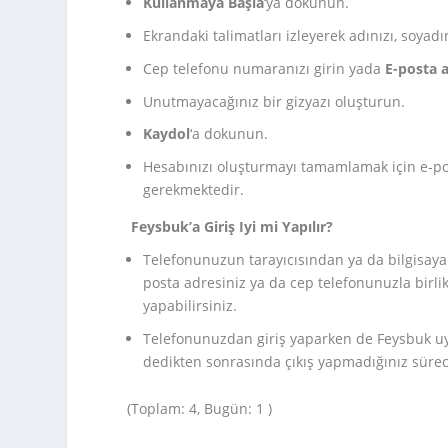
Kullanmaya Başla
‘ya dokunun.
Ekrandaki talimatları izleyerek adınızı, soyadın
Cep telefonu numaranızı girin yada
E-posta a
Unutmayacağınız bir gizyazı oluşturun.
Kaydol
‘a dokunun.
Hesabınızı oluşturmayı tamamlamak için e-po
gerekmektedir.
Feysbuk’a Giriş Iyi mi Yapılır?
Telefonunuzun tarayıcısından ya da bilgisayar
posta adresiniz ya da cep telefonunuzla birlik
yapabilirsiniz.
Telefonunuzdan giriş yaparken de Feysbuk uyg
dedikten sonrasında çıkış yapmadığınız sürece
(Toplam: 4, Bugün: 1 )