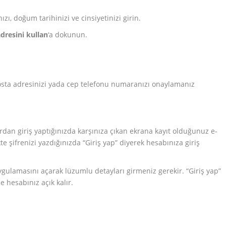
ızı, doğum tarihinizi ve cinsiyetinizi girin.
dresini kullan
‘a dokunun.
sta adresinizi yada cep telefonu numaranızı onaylamanız
dan giriş yaptığınızda karşınıza çıkan ekrana kayıt olduğunuz e-
te şifrenizi yazdığınızda “Giriş yap” diyerek hesabınıza giriş
ulamasını açarak lüzumlu detayları girmeniz gerekir. “Giriş yap”
 hesabınız açık kalır.