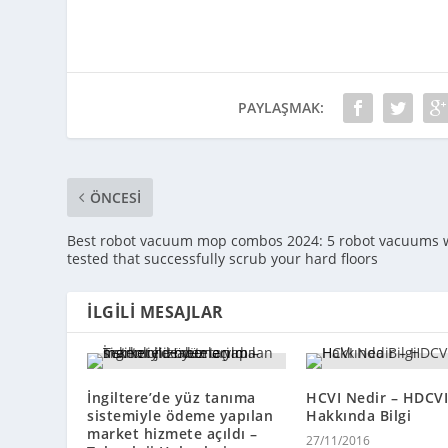
PAYLAŞMAK:
ÖNCESI
Best robot vacuum mop combos 2024: 5 robot vacuums 
tested that successfully scrub your hard floors
İLGILI MESAJLAR
İngiltere’de yüz tanıma
HCVI Nedir – HDCVI
sistemiyle ödeme yapılan
Hakkında Bilgi
market hizmete açıldı –
27/11/2016