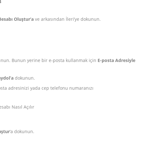
4
esabı Oluştur’a
ve arkasından İleri’ye dokunun.
kunun. Bunun yerine bir e-posta kullanmak için
E-posta Adresiyle
ydol’a
dokunun.
sta adresinizi yada cep telefonu numaranızı
uştur
‘a dokunun.