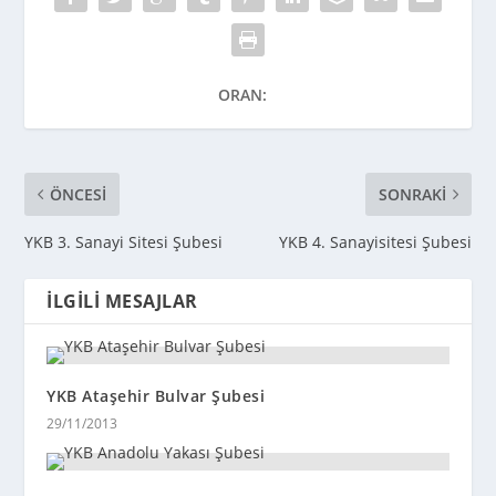
ORAN:
ÖNCESI
SONRAKI
YKB 3. Sanayi Sitesi Şubesi
YKB 4. Sanayisitesi Şubesi
İLGILI MESAJLAR
YKB Ataşehir Bulvar Şubesi
29/11/2013