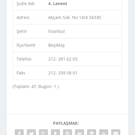
Şube Adı
4. Levent
Adresi
Akçam Sok. No 14/4 34330
Şehir
İstanbul
İlçe/Semt
Beşiktaş
Telefon
212- 281 62 03
Faks
212- 339 58 01
(Toplam: 47, Bugün: 1 )
PAYLAŞMAK: