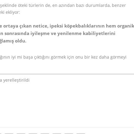
ı şeklinde öteki türlerin de, en azından bazı durumlarda, benzer
ki ekliyor:
 ortaya çıkan netice, ipeksi köpekbalıklarının hem organi
 sonrasında iyileşme ve yenilenme kabiliyetlerini
ğlamış oldu.
ığının iyi mi başa çıktığını görmek için onu bir kez daha görmeyi
 yerelleştirildi