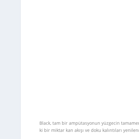
Black, tam bir ampütasyonun yüzgecin tamamen
ki bir miktar kan akışı ve doku kalıntıları yenile