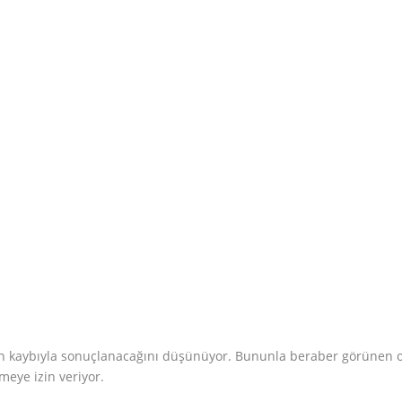
 kaybıyla sonuçlanacağını düşünüyor. Bununla beraber görünen 
nmeye izin veriyor.