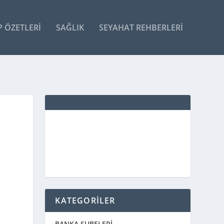
P ÖZETLERI
SAĞLIK
SEYAHAT REHBERLERI
KATEGORİLER
BANKA ŞUBELERİ