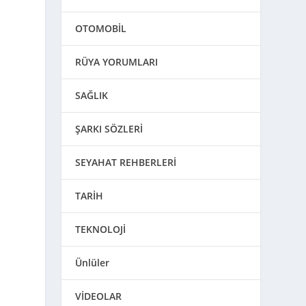
OTOMOBİL
k
RÜYA YORUMLARI
SAĞLIK
ŞARKI SÖZLERİ
SEYAHAT REHBERLERİ
TARİH
TEKNOLOJİ
Ünlüler
VİDEOLAR