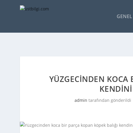
GENEL 
YÜZGECINDEN KOCA B
KENDINI 
admin
tarafından gönderildi