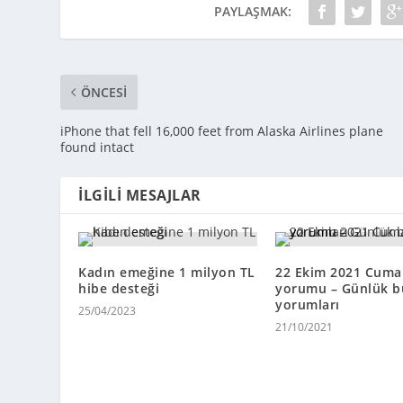
PAYLAŞMAK:
ÖNCESI
iPhone that fell 16,000 feet from Alaska Airlines plane
found intact
İLGILI MESAJLAR
Kadın emeğine 1 milyon TL
22 Ekim 2021 Cuma
hibe desteği
yorumu – Günlük b
yorumları
25/04/2023
21/10/2021