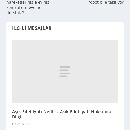
hareketlerinizle evinizi
robot bile takılıyor
kontrol etmeye ne
dersiniz?
İLGILI MESAJLAR
Aşık Edebiyatı Nedir – Aşık Edebiyatı Hakkında
Bilgi
07/09/2013