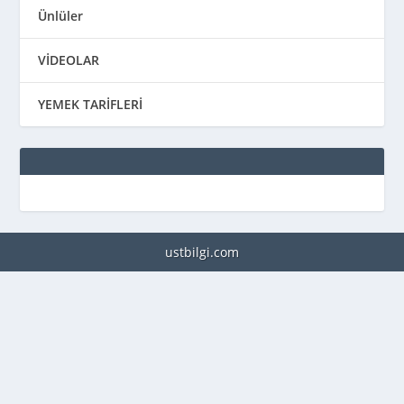
Ünlüler
VİDEOLAR
YEMEK TARİFLERİ
ustbilgi.com