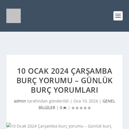
10 OCAK 2024 ÇARŞAMBA
BURÇ YORUMU – GÜNLÜK
BURÇ YORUMLARI
admin
tarafından gönderildi |
Oca 10, 2024
|
GENEL
BİLGİLER
|
0
|