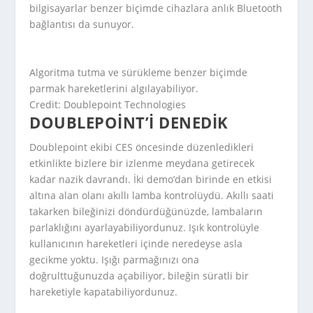
bilgisayarlar benzer biçimde cihazlara anlık Bluetooth
bağlantısı da sunuyor.
Algoritma tutma ve sürükleme benzer biçimde
parmak hareketlerini algılayabiliyor.
Credit: Doublepoint Technologies
DOUBLEPOINT’I DENEDIK
Doublepoint ekibi CES öncesinde düzenledikleri
etkinlikte bizlere bir izlenme meydana getirecek
kadar nazik davrandı. İki demo’dan birinde en etkisi
altına alan olanı akıllı lamba kontrolüydü. Akıllı saati
takarken bileğinizi döndürdüğünüzde, lambaların
parlaklığını ayarlayabiliyordunuz. Işık kontrolüyle
kullanıcının hareketleri içinde neredeyse asla
gecikme yoktu. Işığı parmağınızı ona
doğrulttuğunuzda açabiliyor, bileğin süratli bir
hareketiyle kapatabiliyordunuz.