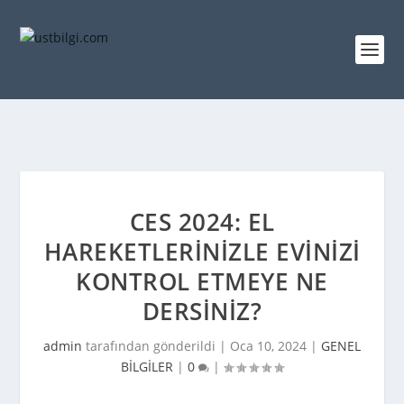
CES 2024: EL
HAREKETLERINIZLE EVINIZI
KONTROL ETMEYE NE
DERSINIZ?
admin
tarafından gönderildi |
Oca 10, 2024
|
GENEL
BİLGİLER
|
0
|