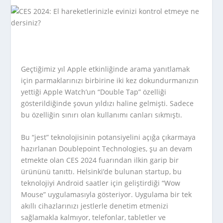
Geçtiğimiz yıl Apple etkinliğinde arama yanıtlamak
için parmaklarınızı birbirine iki kez dokundurmanızın
yettiği Apple Watch’un “Double Tap” özelliği
gösterildiğinde şovun yıldızı haline gelmişti. Sadece
bu özelliğin sınırı olan kullanımı canları sıkmıştı.
Bu “jest” teknolojisinin potansiyelini açığa çıkarmaya
hazırlanan Doublepoint Technologies, şu an devam
etmekte olan CES 2024 fuarından ilkin garip bir
ürününü tanıttı. Helsinki’de bulunan startup, bu
teknolojiyi Android saatler için geliştirdiği “Wow
Mouse” uygulamasıyla gösteriyor. Uygulama bir tek
akıllı cihazlarınızı jestlerle denetim etmenizi
sağlamakla kalmıyor, telefonlar, tabletler ve