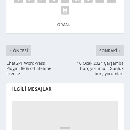
ORAN:
ÖNCESI
SONRAKI
ChatGPT WordPress
10 Ocak 2024 Çarşamba
Plugin: 86% off lifetime
burç yorumu – Günlük
license
burç yorumları
İLGILI MESAJLAR