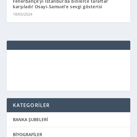
Fenerbahçe’yi İstanbul’da binlerce taraftar
karşıladı! Osayi-Samuel’e sevgi gösterisi
18/03/2024
KATEGORİLER
BANKA ŞUBELERİ
BİYOGRAFİLER