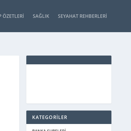
P ÖZETLERI
SAĞLIK
SEYAHAT REHBERLERI
KATEGORİLER
BANKA ŞUBELERİ