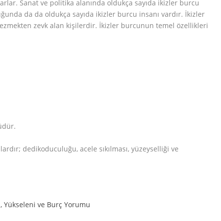
karlar. Sanat ve politika alanında oldukça sayıda ikizler burcu
unda da da oldukça sayıda ikizler burcu insanı vardır. İkizler
zmekten zevk alan kişilerdir. İkizler burcunun temel özellikleri
üdür.
nlardır; dedikoduculuğu, acele sıkılması, yüzeyselliği ve