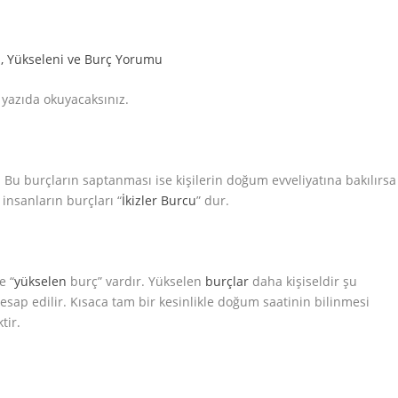
 yazıda okuyacaksınız.
. Bu burçların saptanması ise kişilerin doğum evveliyatına bakılırsa
insanların burçları “
İkizler Burcu
” dur.
e “
yükselen
burç” vardır. Yükselen
burçlar
daha kişiseldir şu
esap edilir. Kısaca tam bir kesinlikle doğum saatinin bilinmesi
tir.