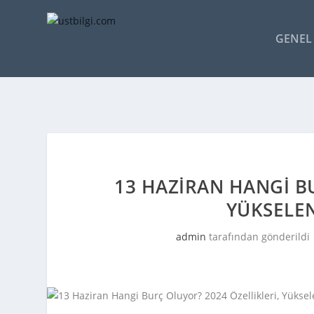
GENEL 
13 HAZIRAN HANGI BU
YÜKSELE
admin
tarafından gönderildi