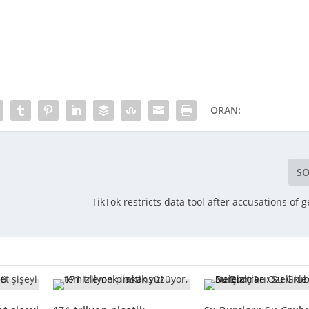
ORAN:
SO
TikTok restricts data tool after accusations of g