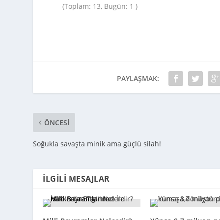
(Toplam: 13, Bugün: 1 )
PAYLAŞMAK:
ÖNCESI
Soğukla savaşta minik ama güçlü silah!
İLGILI MESAJLAR