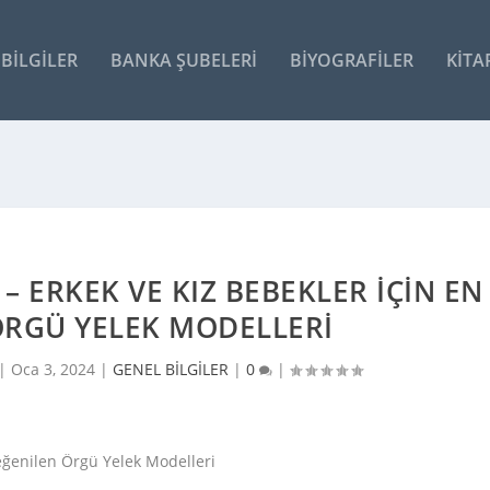
BILGILER
BANKA ŞUBELERI
BIYOGRAFILER
KITA
– ERKEK VE KIZ BEBEKLER İÇIN EN
ÖRGÜ YELEK MODELLERI
 |
Oca 3, 2024
|
GENEL BİLGİLER
|
0
|