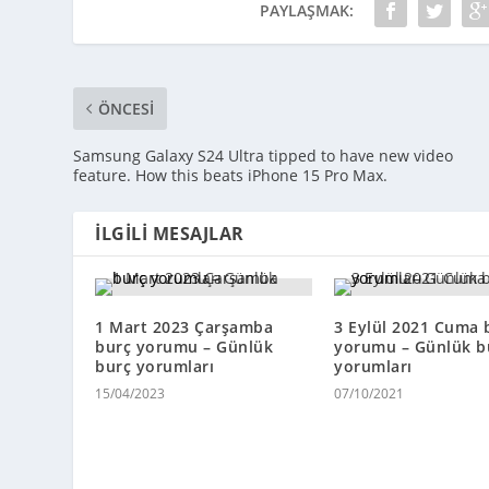
PAYLAŞMAK:
ÖNCESI
Samsung Galaxy S24 Ultra tipped to have new video
feature. How this beats iPhone 15 Pro Max.
İLGILI MESAJLAR
1 Mart 2023 Çarşamba
3 Eylül 2021 Cuma 
burç yorumu – Günlük
yorumu – Günlük b
burç yorumları
yorumları
15/04/2023
07/10/2021