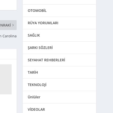
OTOMOBİL
RÜYA YORUMLARI
NRAKI
SAĞLIK
h Carolina
ŞARKI SÖZLERİ
SEYAHAT REHBERLERİ
TARİH
TEKNOLOJİ
Ünlüler
VİDEOLAR