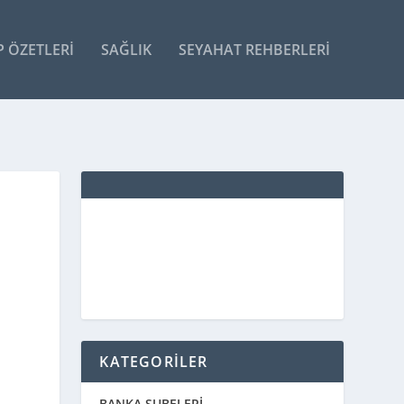
P ÖZETLERI
SAĞLIK
SEYAHAT REHBERLERI
KATEGORİLER
BANKA ŞUBELERİ