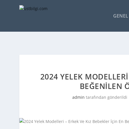
GENEL 
2024 YELEK MODELLERI 
BEĞENILEN 
admin
tarafından gönderildi