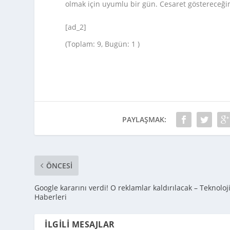
olmak için uyumlu bir gün. Cesaret göstereceğimi
[ad_2]
(Toplam: 9, Bugün: 1 )
PAYLAŞMAK:
ÖNCESI
Google kararını verdi! O reklamlar kaldırılacak – Teknoloj
Haberleri
İLGILI MESAJLAR