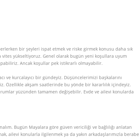
rlerken bir şeyleri ispat etmek ve riske girmek konusu daha sık
 vites yükseltiyoruz. Genel olarak bugün yeni koşullara uyum
biliriz. Ancak koşullar pek istikrarlı olmayabilir.
cı ve kurcalayıcı bir gündeyiz. Düşüncelerimizi başkalarını
. Özellikle akşam saatlerinde bu yönde bir kararlılık içindeyiz.
urumlar yüzünden tamamen değişebilir. Evde ve ailevi konularda
nalım. Bugün Mayalara göre güven vericiliği ve bağlılığı anlatan
ak, ailevi konularla ilgilenmek ya da yakın arkadaşlarımızla berabe