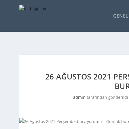
GENEL 
26 AĞUSTOS 2021 PE
BUR
admin
tarafından gönderildi