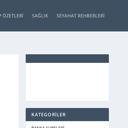
P ÖZETLERI
SAĞLIK
SEYAHAT REHBERLERI
KATEGORİLER
BANKA ŞUBELERİ