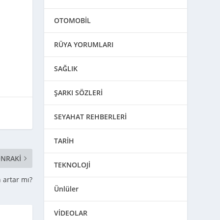
OTOMOBİL
RÜYA YORUMLARI
SAĞLIK
ŞARKI SÖZLERİ
SEYAHAT REHBERLERİ
TARİH
NRAKI
TEKNOLOJİ
 artar mı?
Ünlüler
VİDEOLAR