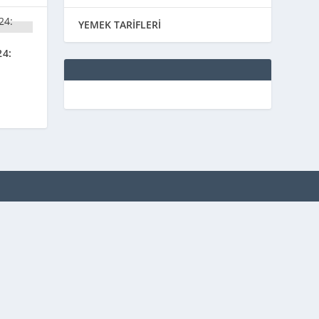
YEMEK TARİFLERİ
24: