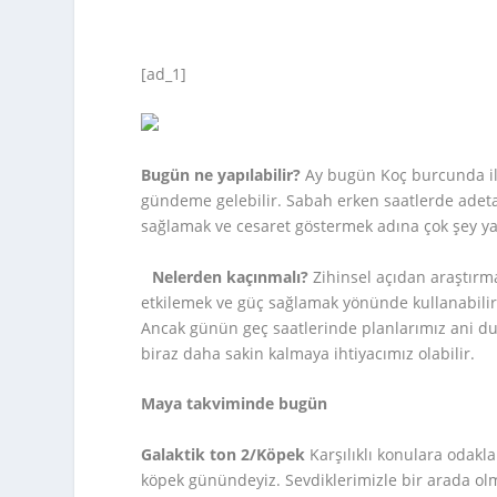
[ad_1]
Bugün ne yapılabilir?
Ay bugün Koç burcunda ile
gündeme gelebilir. Sabah erken saatlerde adeta
sağlamak ve cesaret göstermek adına çok şey yapa
Nelerden kaçınmalı?
Zihinsel açıdan araştırma
etkilemek ve güç sağlamak yönünde kullanabiliriz
Ancak günün geç saatlerinde planlarımız ani d
biraz daha sakin kalmaya ihtiyacımız olabilir.
Maya takviminde bugün
Galaktik ton 2/Köpek
Karşılıklı konulara odakla
köpek günündeyiz. Sevdiklerimizle bir arada olm