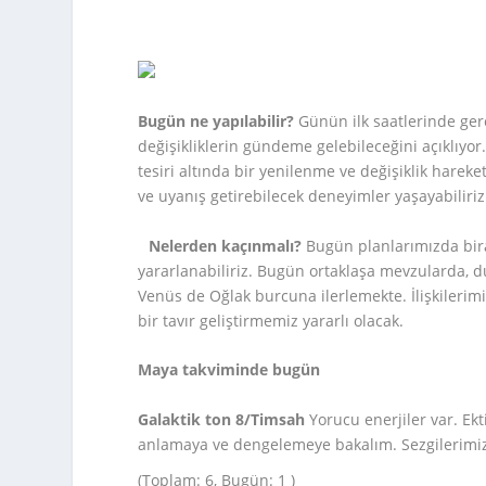
Bugün ne yapılabilir?
Günün ilk saatlerinde ger
değişikliklerin gündeme gelebileceğini açıklıyo
tesiri altında bir yenilenme ve değişiklik hareket
ve uyanış getirebilecek deneyimler yaşayabiliriz
Nelerden kaçınmalı?
Bugün planlarımızda bira
yararlanabiliriz. Bugün ortaklaşa mevzularda, du
Venüs de Oğlak burcuna ilerlemekte. İlişkilerim
bir tavır geliştirmemiz yararlı olacak.
Maya takviminde bugün
Galaktik ton 8/Timsah
Yorucu enerjiler var. Ekt
anlamaya ve dengelemeye bakalım. Sezgilerimizin 
(Toplam: 6, Bugün: 1 )