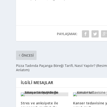
PAYLAŞMAK:
ÖNCESI
Pizza Tadında Paçanga Böreği Tarifi, Nasıl Yapılır? (Resim
Anlatım)
İLGILI MESAJLAR
Stres ve anksiyete ile
Kanser tedavisine 