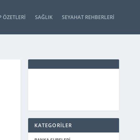
P ÖZETLERI
SAĞLIK
SEYAHAT REHBERLERI
KATEGORİLER
BANKA ŞUBELERİ