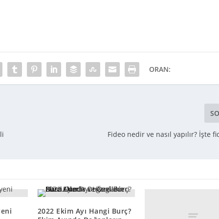
ORAN:
SO
li
Fideo nedir ve nasıl yapılır? İşte fi
yeni
2022 Ekim Ayı Hangi Burç?