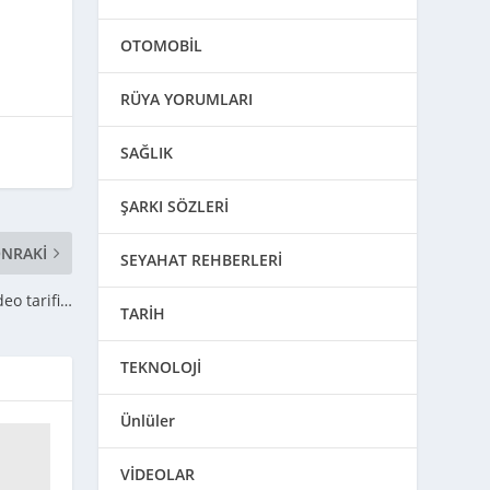
OTOMOBİL
RÜYA YORUMLARI
SAĞLIK
ŞARKI SÖZLERİ
NRAKI
SEYAHAT REHBERLERİ
deo tarifi…
TARİH
TEKNOLOJİ
Ünlüler
VİDEOLAR