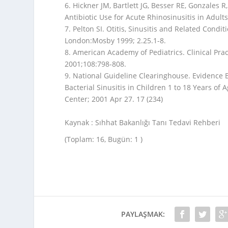
6. Hickner JM, Bartlett JG, Besser RE, Gonzales 
Antibiotic Use for Acute Rhinosinusitis in Adul
7. Pelton SI. Otitis, Sinusitis and Related Condi
London:Mosby 1999; 2.25.1-8.
8. American Academy of Pediatrics. Clinical Pra
2001;108:798-808.
9. National Guideline Clearinghouse. Evidence B
Bacterial Sinusitis in Children 1 to 18 Years of 
Center; 2001 Apr 27. 17 (234)
Kaynak : Sıhhat Bakanlığı Tanı Tedavi Rehberi
(Toplam: 16, Bugün: 1 )
PAYLAŞMAK: