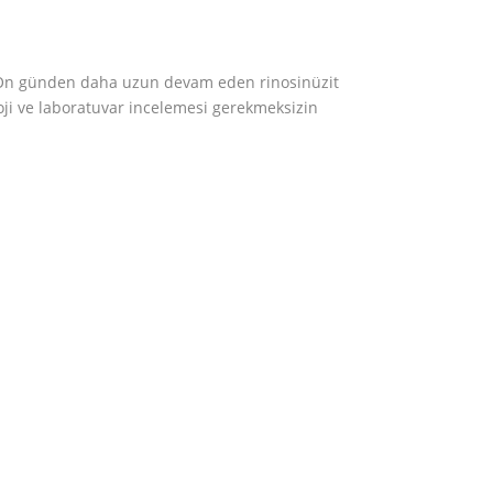
. On günden daha uzun devam eden rinosinüzit
oji ve laboratuvar incelemesi gerekmeksizin