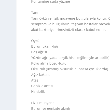
Kontamine suda yüzme
Tanı
Tanı öykü ve fizik muayene bulgularıyla konur
semptom ve bulgularını taşıyan hastalar radyol
akut bakteriyel rinosinüzit olarak kabul edilir.
Öykü
Burun tıkanıklığı
Baş ağrısı
Yüzde ağrı yada tazyik hissi (eğilmeyle artabilir)
Koku alma bozukluğu
Öksürük (uzamış öksürük, bilhassa çocuklarda)
Ağız kokusu
Ateş
Geniz akıntısı
Halsizlik
Fizik muayene
Burun ve genizde akıntı