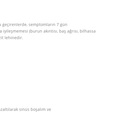
nu geçirenlerde, semptomların 7 gün
iyileşmemesi (burun akıntısı, baş ağrısı, bilhassa
it lehinedir.
altılarak sinüs boşalım ve