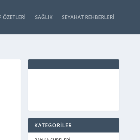
P ÖZETLERI
SAĞLIK
SEYAHAT REHBERLERI
KATEGORİLER
BANKA ŞUBELERİ