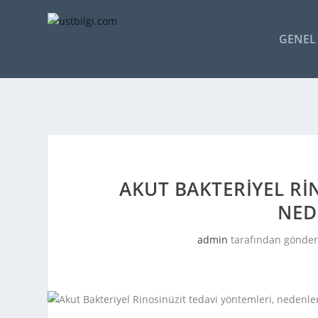
GENEL 
AKUT BAKTERIYEL RI
NED
admin
tarafından gönder