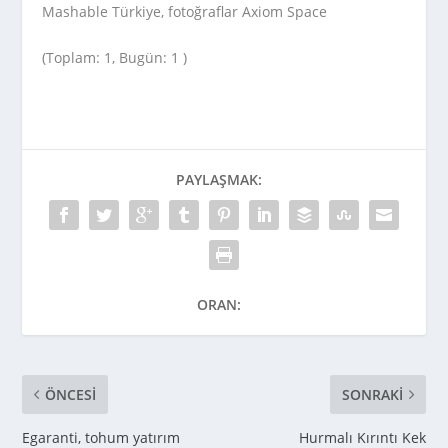
Mashable Türkiye, fotoğraflar Axiom Space
(Toplam: 1, Bugün: 1 )
PAYLAŞMAK:
ORAN:
ÖNCESI
SONRAKI
Egaranti, tohum yatırım
Hurmalı Kırıntı Kek