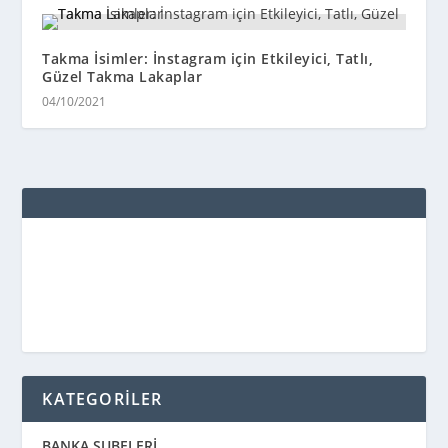
Takma İsimler: İnstagram için Etkileyici, Tatlı,
Güzel Takma Lakaplar
04/10/2021
KATEGORİLER
BANKA ŞUBELERİ