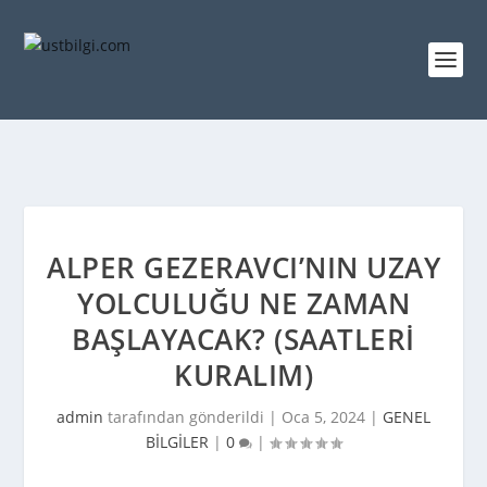
ALPER GEZERAVCI’NIN UZAY
YOLCULUĞU NE ZAMAN
BAŞLAYACAK? (SAATLERI
KURALIM)
admin
tarafından gönderildi |
Oca 5, 2024
|
GENEL
BİLGİLER
|
0
|