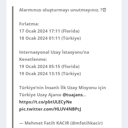
Alarmınızı oluşturmayı unutmayınız. ?️⏰
Fırlatma:
17 Ocak 2024 17:11 (Florida)
18 Ocak 2024 01:11 (Türkiye)
Internasyonal Uzay İstasyonu’na
Kenetlenme:
19 Ocak 2024 05:15 (Florida)
19 Ocak 2024 13:15 (Türkiye)
Türkiye’nin İnsanlı İlk Uzay Misyonu için
Türkiye Uzay Ajansı
@tuajans
…
https://t.co/pbtULECyNe
pic.twitter.com/HLUV4NBPcJ
— Mehmet Fatih KACIR (@mfatihkacir)