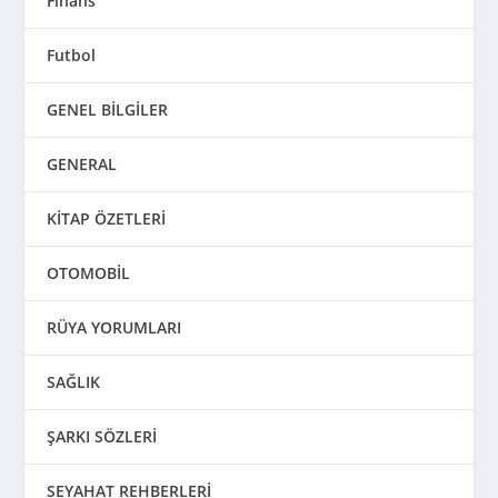
Finans
Futbol
GENEL BİLGİLER
GENERAL
KİTAP ÖZETLERİ
OTOMOBİL
RÜYA YORUMLARI
SAĞLIK
ŞARKI SÖZLERİ
SEYAHAT REHBERLERİ