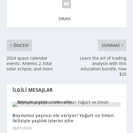
ORAN:
ÖNCESI
SONRAKI
2024 space calendar
Learn the art of trading
events: Artemis 2, total
analysis with this
solar eclipse, and more
education bundle, now
$25
İLGILI MESAJLAR
Boynunuz yaşınızı ele veriyor! Yoğurt ve limon
ikilisiyle yaşlılık izlerini silin
06/01/2024