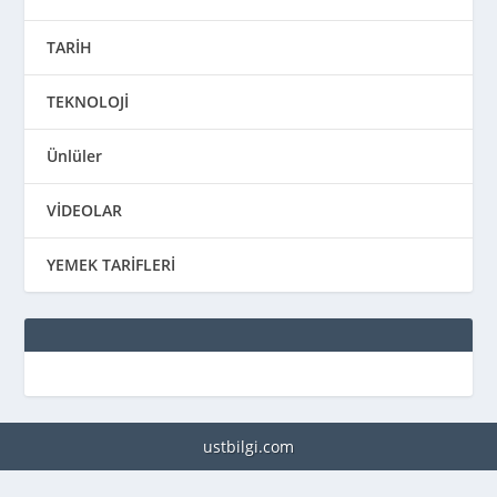
TARİH
TEKNOLOJİ
Ünlüler
VİDEOLAR
YEMEK TARİFLERİ
ustbilgi.com