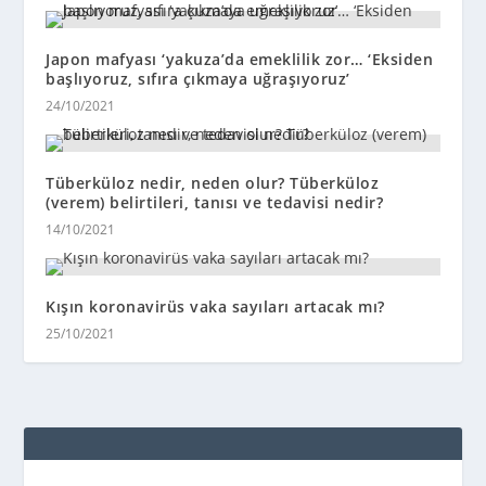
Japon mafyası ‘yakuza’da emeklilik zor… ‘Eksiden
başlıyoruz, sıfıra çıkmaya uğraşıyoruz’
24/10/2021
Tüberküloz nedir, neden olur? Tüberküloz
(verem) belirtileri, tanısı ve tedavisi nedir?
14/10/2021
Kışın koronavirüs vaka sayıları artacak mı?
25/10/2021