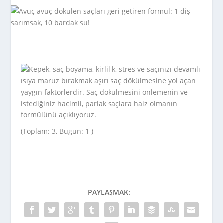
Kepek, saç boyama, kirlilik, stres ve saçınızı devamlı
ısıya maruz bırakmak aşırı saç dökülmesine yol açan
yaygın faktörlerdir. Saç dökülmesini önlemenin ve
istediğiniz hacimli, parlak saçlara haiz olmanın
formülünü açıklıyoruz.
(Toplam: 3, Bugün: 1 )
PAYLAŞMAK: