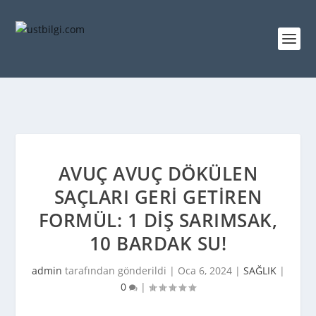
AVUÇ AVUÇ DÖKÜLEN
SAÇLARI GERI GETIREN
FORMÜL: 1 DIŞ SARIMSAK,
10 BARDAK SU!
admin
tarafından gönderildi |
Oca 6, 2024
|
SAĞLIK
|
0
|