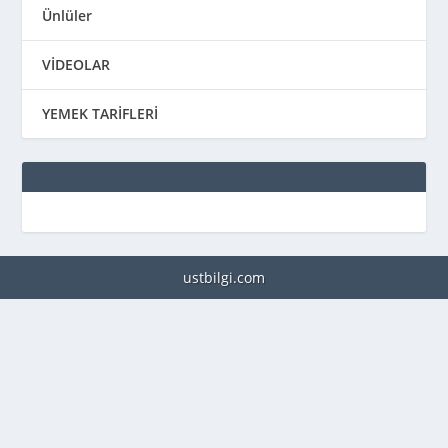
Ünlüler
VİDEOLAR
YEMEK TARİFLERİ
ustbilgi.com