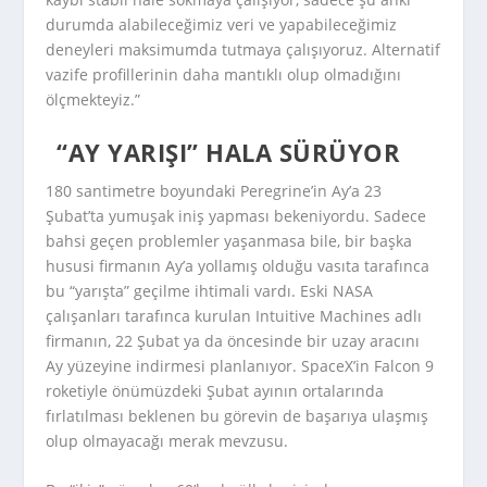
durumda alabileceğimiz veri ve yapabileceğimiz
deneyleri maksimumda tutmaya çalışıyoruz. Alternatif
vazife profillerinin daha mantıklı olup olmadığını
ölçmekteyiz.”
“AY YARIŞI” HALA SÜRÜYOR
180 santimetre boyundaki Peregrine’in Ay’a 23
Şubat’ta yumuşak iniş yapması bekeniyordu. Sadece
bahsi geçen problemler yaşanmasa bile, bir başka
hususi firmanın Ay’a yollamış olduğu vasıta tarafınca
bu “yarışta” geçilme ihtimali vardı. Eski NASA
çalışanları tarafınca kurulan Intuitive Machines adlı
firmanın, 22 Şubat ya da öncesinde bir uzay aracını
Ay yüzeyine indirmesi planlanıyor. SpaceX’in Falcon 9
roketiyle önümüzdeki Şubat ayının ortalarında
fırlatılması beklenen bu görevin de başarıya ulaşmış
olup olmayacağı merak mevzusu.