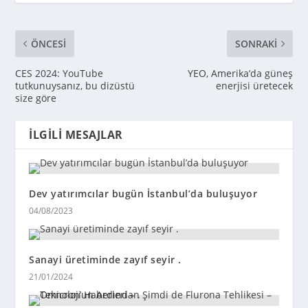
ÖNCESI
SONRAKI
CES 2024: YouTube
YEO, Amerika’da güneş
tutkunuysanız, bu dizüstü
enerjisi üretecek
size göre
İLGILI MESAJLAR
Dev yatırımcılar bugün İstanbul’da buluşuyor
04/08/2023
Sanayi üretiminde zayıf seyir .
21/01/2024