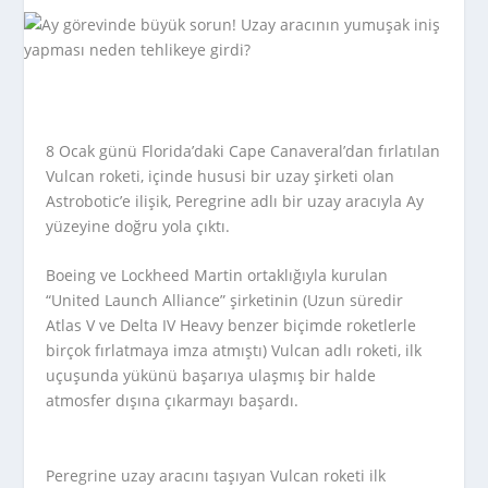
8 Ocak günü Florida’daki Cape Canaveral’dan fırlatılan
Vulcan roketi, içinde hususi bir uzay şirketi olan
Astrobotic’e ilişik, Peregrine adlı bir uzay aracıyla Ay
yüzeyine doğru yola çıktı.
Boeing ve Lockheed Martin ortaklığıyla kurulan
“United Launch Alliance” şirketinin (Uzun süredir
Atlas V ve Delta IV Heavy benzer biçimde roketlerle
birçok fırlatmaya imza atmıştı) Vulcan adlı roketi, ilk
uçuşunda yükünü başarıya ulaşmış bir halde
atmosfer dışına çıkarmayı başardı.
Peregrine uzay aracını taşıyan Vulcan roketi ilk