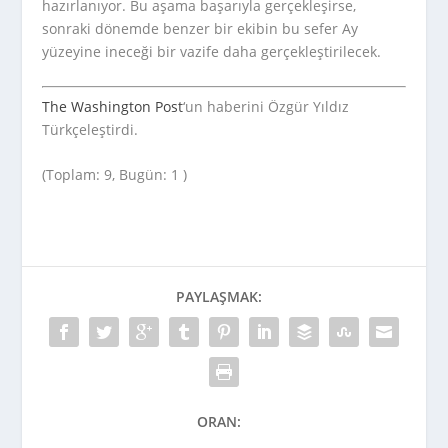
hazırlanıyor. Bu aşama başarıyla gerçekleşirse,
sonraki dönemde benzer bir ekibin bu sefer Ay
yüzeyine ineceği bir vazife daha gerçekleştirilecek.
The Washington Post
‘un haberini Özgür Yıldız
Türkçeleştirdi.
(Toplam: 9, Bugün: 1 )
PAYLAŞMAK:
ORAN: