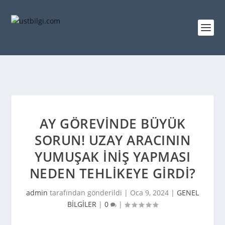
AY GÖREVINDE BÜYÜK
SORUN! UZAY ARACININ
YUMUŞAK INIŞ YAPMASI
NEDEN TEHLIKEYE GIRDI?
admin
tarafından gönderildi |
Oca 9, 2024
|
GENEL
BİLGİLER
|
0
|