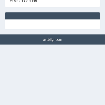
YEMEK TARİFLERİ
ustbilgi.com