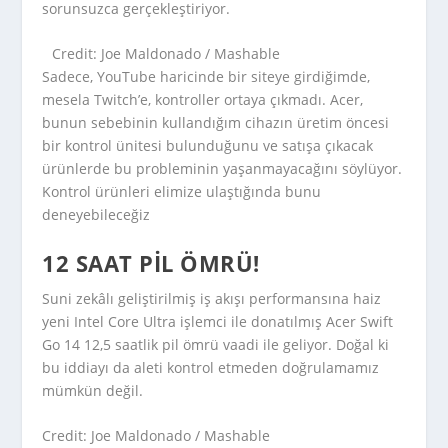
sorunsuzca gerçekleştiriyor.
Credit: Joe Maldonado / Mashable
Sadece, YouTube haricinde bir siteye girdiğimde,
mesela Twitch’e, kontroller ortaya çıkmadı. Acer,
bunun sebebinin kullandığım cihazın üretim öncesi
bir kontrol ünitesi bulunduğunu ve satışa çıkacak
ürünlerde bu probleminin yaşanmayacağını söylüyor.
Kontrol ürünleri elimize ulaştığında bunu
deneyebileceğiz
12 SAAT PIL ÖMRÜ!
Suni zekâlı geliştirilmiş iş akışı performansına haiz
yeni Intel Core Ultra işlemci ile donatılmış Acer Swift
Go 14 12,5 saatlik pil ömrü vaadi ile geliyor. Doğal ki
bu iddiayı da aleti kontrol etmeden doğrulamamız
mümkün değil.
Credit: Joe Maldonado / Mashable