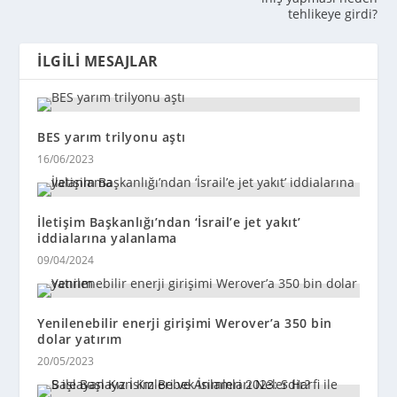
tehlikeye girdi?
İLGILI MESAJLAR
BES yarım trilyonu aştı
16/06/2023
İletişim Başkanlığı’ndan ‘İsrail’e jet yakıt’
iddialarına yalanlama
09/04/2024
Yenilenebilir enerji girişimi Werover’a 350 bin
dolar yatırım
20/05/2023