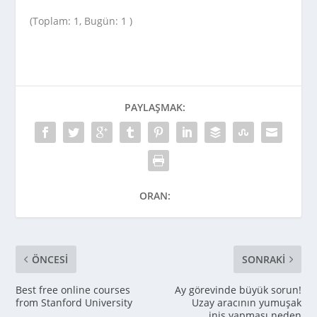
(Toplam: 1, Bugün: 1 )
PAYLAŞMAK:
ORAN:
ÖNCESI
SONRAKI
Best free online courses
Ay görevinde büyük sorun!
from Stanford University
Uzay aracının yumuşak
iniş yapması neden