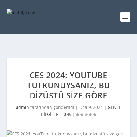
CES 2024: YOUTUBE
TUTKUNUYSANIZ, BU
DIZÜSTÜ SIZE GÖRE
admin
tarafından gönderildi |
Oca 9, 2024
|
GENEL
BİLGİLER
|
0
|