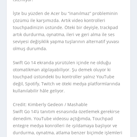
İşte bu yüzden de Acer bu “inanılmaz” probleminin
çözümü ile karşımızda. Artık video kontrolleri
touchpadinizin üstünde. Öteki bir deyişle, trackpad
artık durdurma, oynatma, ileri ve geri alma ile ses
seviyesi değişiklik yapma tuşlarının alternatif yuvası
olmuş durumda.
Swift Go 14 ekranda yürütülen içinde ne olduğu
otomatikman algılayabiliyor. Şu demek oluyor ki
touchpad üstündeki bu kontroller yalnız YouTube
değil, Spotify, Twitch ve öteki medya platformlarında
kullanılabilir hâle geliyor.
Credit: Kimberly Gedeon / Mashable
Swift Go 14’ü tanıtım esnasında özetlemek gerekirse
denedim. YouTube videosu açtığımda, Touchpad
entegre medya konrolleri ile ışıldamaya başlıyor ve
durdurma, oynatma, atlama benzer biçimde işlemleri