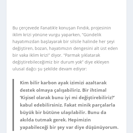
Bu çerçevede Fanatik’e konuşan Fındık, projesinin
iklim krizi yönüne vurgu yaparken, “Gündelik
hayatımızdan başlayarak bir silsile halinde her şeyi
değiştiren, bozan, hayatımızın dengesini alt üst eden
bir vaka iklim krizi” diyor. “Parmak şıklatarak
değiştirebileceğimiz bir durum yok” diye ekleyen
ulusal dağcı şu şekilde devam ediyor:
Kim bilir karbon ayak izimizi azaltarak
destek olmaya çalışabiliriz. Bir ihtimal
‘Kişisel olarak bunu iyi mi değiştirebiliriz?’
kabul edebilirsiniz. Fakat minik parçalarla
büyük bir bütüne ulaşılabilir. Bunu da
akılda tutmak gerek. Hepimizin
yapabileceği bir şey var diye düşünüyorum.