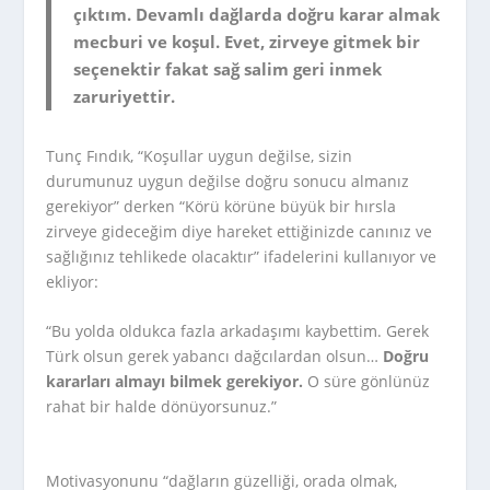
çıktım. Devamlı dağlarda doğru karar almak
mecburi ve koşul. Evet, zirveye gitmek bir
seçenektir fakat sağ salim geri inmek
zaruriyettir.
Tunç Fındık, “Koşullar uygun değilse, sizin
durumunuz uygun değilse doğru sonucu almanız
gerekiyor” derken “Körü körüne büyük bir hırsla
zirveye gideceğim diye hareket ettiğinizde canınız ve
sağlığınız tehlikede olacaktır” ifadelerini kullanıyor ve
ekliyor:
“Bu yolda oldukca fazla arkadaşımı kaybettim. Gerek
Türk olsun gerek yabancı dağcılardan olsun…
Doğru
kararları almayı bilmek gerekiyor.
O süre gönlünüz
rahat bir halde dönüyorsunuz.”
Motivasyonunu “dağların güzelliği, orada olmak,