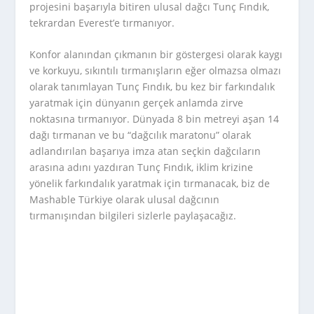
projesini başarıyla bitiren ulusal dağcı Tunç Fındık,
tekrardan Everest’e tırmanıyor.
Konfor alanından çıkmanın bir göstergesi olarak kaygı
ve korkuyu, sıkıntılı tırmanışların eğer olmazsa olmazı
olarak tanımlayan Tunç Fındık, bu kez bir farkındalık
yaratmak için dünyanın gerçek anlamda zirve
noktasına tırmanıyor. Dünyada 8 bin metreyi aşan 14
dağı tırmanan ve bu “dağcılık maratonu” olarak
adlandırılan başarıya imza atan seçkin dağcıların
arasına adını yazdıran Tunç Fındık, iklim krizine
yönelik farkındalık yaratmak için tırmanacak, biz de
Mashable Türkiye olarak ulusal dağcının
tırmanışından bilgileri sizlerle paylaşacağız.