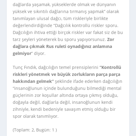
dağlarda yaşamak, yükseklerde olmak ve dünyanın
yüksek ve sıkıntılı dağlarına tırmanış yapmak” olarak
tanımlayan ulusal dağcı, tüm riskleriyle birlikte
değerlendirdiğinde “Dağcılık kontrollü riskler sporu.
Dağcılığın ihtiva ettiği birçok riskler var fakat siz de bu
tarz şeyleri yöneterek bu sporu yapıyorsunuz.
Zor
dağlara çıkmak Rus ruleti oynadığınız anlamına
gelmiyor
” diyor.
Tunç Fındık, dağcılığın temel prensiplerini
“Kontrollü
riskleri yönetmek ve büyük zorlukların parça parça
hakkından gelmek”
şeklinde ifade ederken dağcılığın
“insanoğlunun içinde bulunduğunu bilmediği mental
güçlerinin zor koşullar altında ortaya çıkmış olduğu,
doğayla değil, dağlarla değil, insanoğlunun kendi
zihniyle, kendi bedeniyle savaşım etmiş olduğu bir
spor olarak tanımlıyor.
(Toplam: 2, Bugün: 1 )