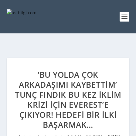
‘BU YOLDA ÇOK
ARKADAŞIMI KAYBETTIM’
TUNÇ FINDIK BU KEZ IKLIM
KRIZI IÇIN EVEREST’E
ÇIKIYOR! HEDEFI BIR ILKI
BAŞARMAK…