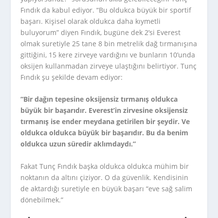
Fındık da kabul ediyor. “Bu oldukca büyük bir sportif
başarı. Kişisel olarak oldukca daha kıymetli
buluyorum” diyen Fındık, bugüne dek 2’si Everest
olmak suretiyle 25 tane 8 bin metrelik dağ tırmanışına
gittiğini, 15 kere zirveye vardığını ve bunların 10’unda
oksijen kullanmadan zirveye ulaştığını belirtiyor. Tunç
Fındık şu şekilde devam ediyor:
“Bir dağın tepesine oksijensiz tırmanış oldukca
büyük bir başarıdır. Everest’in zirvesine oksijensiz
tırmanış ise ender meydana getirilen bir şeydir. Ve
oldukca oldukca büyük bir başarıdır. Bu da benim
oldukca uzun süredir aklımdaydı.”
Fakat Tunç Fındık başka oldukca oldukca mühim bir
noktanın da altını çiziyor. O da güvenlik. Kendisinin
de aktardığı suretiyle en büyük başarı “eve sağ salim
dönebilmek.”