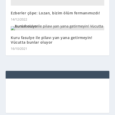
Ezberler çöpe: Lozan, bizim ölüm fermanımızdı!
14/12/2022
Kuru fasulye ile pilavı yan yana getirmeyin!
Vücutta bunlar oluyor
16/10/2021