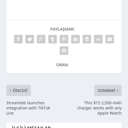
PAYLAŞMAK:
ORAN:
ÖNCESI
SONRAKI
Streamlab launches
This $15 2,500-mAh
integration with TikTok
charger works with any
Live
Apple Watch