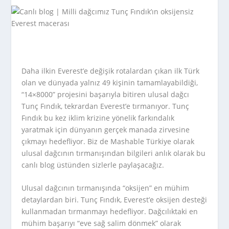
Daha ilkin Everest’e değişik rotalardan çıkan ilk Türk
olan ve dünyada yalnız 49 kişinin tamamlayabildiği,
“14×8000” projesini başarıyla bitiren ulusal dağcı
Tunç Fındık, tekrardan Everest’e tırmanıyor. Tunç
Fındık bu kez iklim krizine yönelik farkındalık
yaratmak için dünyanın gerçek manada zirvesine
çıkmayı hedefliyor. Biz de Mashable Türkiye olarak
ulusal dağcının tırmanışından bilgileri anlık olarak bu
canlı blog üstünden sizlerle paylaşacağız.
Ulusal dağcının tırmanışında “oksijen” en mühim
detaylardan biri. Tunç Fındık, Everest’e oksijen desteği
kullanmadan tırmanmayı hedefliyor. Dağcılıktaki en
mühim başarıyı “eve sağ salim dönmek” olarak