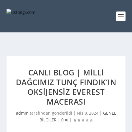
CANLI BLOG | MILLI
DAĞCIMIZ TUNÇ FINDIK’IN
OKSIJENSIZ EVEREST
MACERASI
admin
tarafından gönderildi |
Nis 8, 2024
|
GENEL
BİLGİLER
|
0
|