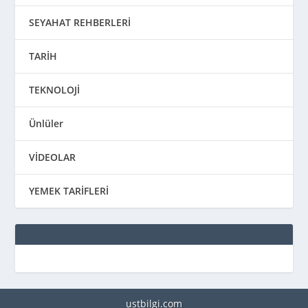
SEYAHAT REHBERLERİ
TARİH
TEKNOLOJİ
Ünlüler
VİDEOLAR
YEMEK TARİFLERİ
ustbilgi.com