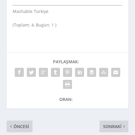
Mashable Türkiye
(Toplam: 4, Bugün: 1 )
PAYLAŞMAK:
ORAN:
ÖNCESI
SONRAKI