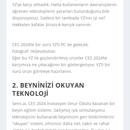
YZ’ye karşı olmadık. Hatta kullananların davranışlarını
öğrenen teknolojilerin yararları bulunduğunu bile
düşünüyoruz. Sadece bir lambada YZ’nin işi ne?
Hakkaten kafalar birazcık karışık sanırım.
CES 2024’te bir sürü YZ’li PC de gelecek.
Fotoğraf: HiDevolution
Eğer bu YZ ile güçlendirilmiş ürünler CES 2024’te
karşımıza ne çıkacağının bir göstergesiyse, YZ’li bir
sürü ürün görmeye hazırlanın.
2. BEYNINIZI OKUYAN
TEKNOLOJI
Sens.ai, CES 2024 İnovasyon Onur Ödülü kazanan bir
beyin eğitim sistemi. Gelişmiş ışık stimülasyonu
teknolojisini kullanarak beyninizin geri bildirimlerini
“okuyan” sistem, zihninizi daha net, sakin ve rahat