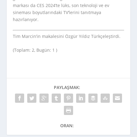
markası da CES 2024’te lüks, son teknoloji ve ev
sineması boyutlarındaki TV’lerini tanıtmaya
hazırlanıyor.
Tim Marcin’in makalesini Özgür Yıldız Türkçeleştirdi.
(Toplam: 2, Bugün: 1 )
PAYLAŞMAK:
ORAN: