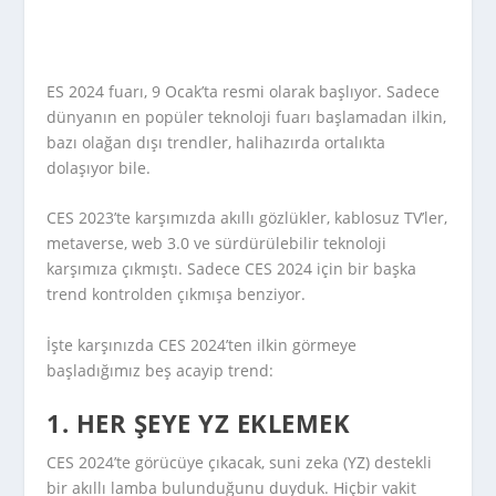
ES 2024 fuarı, 9 Ocak’ta resmi olarak başlıyor. Sadece
dünyanın en popüler teknoloji fuarı başlamadan ilkin,
bazı olağan dışı trendler, halihazırda ortalıkta
dolaşıyor bile.
CES 2023’te karşımızda akıllı gözlükler, kablosuz TV’ler,
metaverse, web 3.0 ve sürdürülebilir teknoloji
karşımıza çıkmıştı. Sadece CES 2024 için bir başka
trend kontrolden çıkmışa benziyor.
İşte karşınızda CES 2024’ten ilkin görmeye
başladığımız beş acayip trend:
1. HER ŞEYE YZ EKLEMEK
CES 2024’te görücüye çıkacak, suni zeka (YZ) destekli
bir akıllı lamba bulunduğunu duyduk. Hiçbir vakit