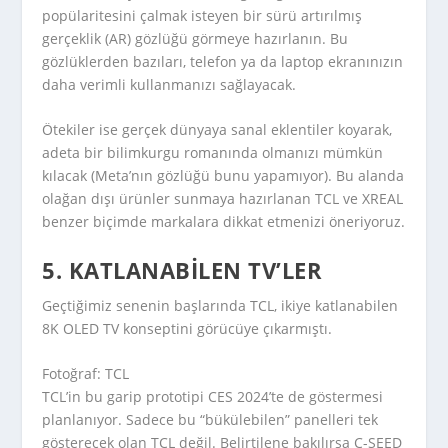
popülaritesini çalmak isteyen bir sürü artırılmış
gerçeklik (AR) gözlüğü görmeye hazırlanın. Bu
gözlüklerden bazıları, telefon ya da laptop ekranınızın
daha verimli kullanmanızı sağlayacak.
Ötekiler ise gerçek dünyaya sanal eklentiler koyarak,
adeta bir bilimkurgu romanında olmanızı mümkün
kılacak (Meta’nın gözlüğü bunu yapamıyor). Bu alanda
olağan dışı ürünler sunmaya hazırlanan TCL ve XREAL
benzer biçimde markalara dikkat etmenizi öneriyoruz.
5. KATLANABILEN TV’LER
Geçtiğimiz senenin başlarında TCL, ikiye katlanabilen
8K OLED TV konseptini görücüye çıkarmıştı.
Fotoğraf: TCL
TCL’in bu garip prototipi CES 2024’te de göstermesi
planlanıyor. Sadece bu “bükülebilen” panelleri tek
gösterecek olan TCL değil. Belirtilene bakılırsa C-SEED