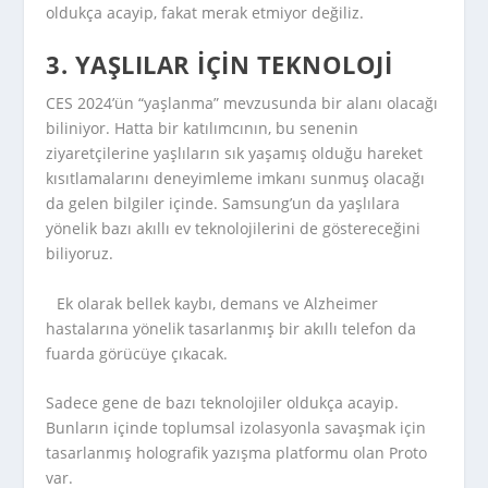
oldukça acayip, fakat merak etmiyor değiliz.
3. YAŞLILAR IÇIN TEKNOLOJI
CES 2024’ün “yaşlanma” mevzusunda bir alanı olacağı
biliniyor. Hatta bir katılımcının, bu senenin
ziyaretçilerine yaşlıların sık yaşamış olduğu hareket
kısıtlamalarını deneyimleme imkanı sunmuş olacağı
da gelen bilgiler içinde. Samsung’un da yaşlılara
yönelik bazı akıllı ev teknolojilerini de göstereceğini
biliyoruz.
Ek olarak bellek kaybı, demans ve Alzheimer
hastalarına yönelik tasarlanmış bir akıllı telefon da
fuarda görücüye çıkacak.
Sadece gene de bazı teknolojiler oldukça acayip.
Bunların içinde toplumsal izolasyonla savaşmak için
tasarlanmış holografik yazışma platformu olan Proto
var.