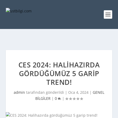
CES 2024: HALIHAZIRDA
GÖRDÜĞÜMÜZ 5 GARIP
TREND!
admin
tarafından gönderildi |
Oca 4, 2024
|
GENEL
BİLGİLER
|
0
|