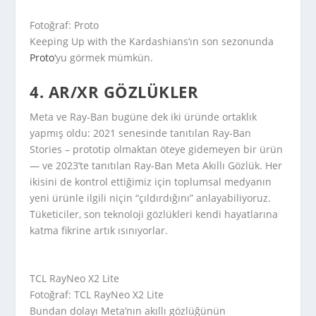
Fotoğraf: Proto
Keeping Up with the Kardashians
‘ın son sezonunda
Proto
‘yu görmek mümkün.
4. AR/XR GÖZLÜKLER
Meta ve Ray-Ban bugüne dek iki üründe ortaklık
yapmış oldu: 2021 senesinde tanıtılan Ray-Ban
Stories – prototip olmaktan öteye gidemeyen bir ürün
— ve 2023’te tanıtılan Ray-Ban Meta Akıllı Gözlük. Her
ikisini de kontrol ettiğimiz için toplumsal medyanın
yeni ürünle ilgili niçin “çıldırdığını” anlayabiliyoruz.
Tüketiciler, son teknoloji gözlükleri kendi hayatlarına
katma fikrine artık ısınıyorlar.
TCL RayNeo X2 Lite
Fotoğraf: TCL RayNeo X2 Lite
Bundan dolayı Meta’nın akıllı gözlüğünün