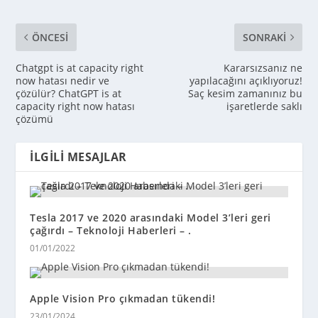
ÖNCESI
SONRAKI
Chatgpt is at capacity right
Kararsızsanız ne
now hatası nedir ve
yapılacağını açıklıyoruz!
çözülür? ChatGPT is at
Saç kesim zamanınız bu
capacity right now hatası
işaretlerde saklı
çözümü
İLGILI MESAJLAR
Tesla 2017 ve 2020 arasındaki Model 3’leri geri
çağırdı – Teknoloji Haberleri – .
01/01/2022
Apple Vision Pro çıkmadan tükendi!
23/01/2024