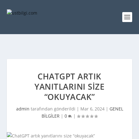
CHATGPT ARTIK
YANITLARINI SIZE
“OKUYACAK”
admin
tarafından gönderildi |
Mar 6, 2024
|
GENEL
BİLGİLER
|
0
|