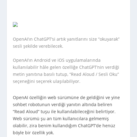
OpenAI’ın ChatGPT’si artık yanıtlarını size “okuyarak”
sesli şekilde verebilecek.
OpenAI’ın Android ve iOS uygulamalarında
kullanılabilir hâle gelen özelliğe ChatGPT’nin verdiği
metin yanıtına basılı tutup, “Read Aloud / Sesli Oku”
seçeneğini seçerek ulaşılabiliyor.
OpenAI özelliğin web sürümüne de geldiğini ve yine
sohbet robotunun verdiği yanıtın altında beliren
“Read Aloud” tuşu ile kullanılabileceğini belirtiyor.
Web sürümü şu an tüm kullanıcılara gelmemiş
olabilir, zira benim kullandığım ChatGPT’de henüz
böyle bir özellik yok.