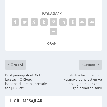
PAYLAŞMAK:
ORAN:
ÖNCESI
SONRAKI
Best gaming deal: Get the
Neden bazı insanlar
Logitech G Cloud
koşmaya daha yatkın ve
handheld gaming console
doğuştan hızlı? Yanıt
for $100 off
genlerimizde saklı
İLGILI MESAJLAR