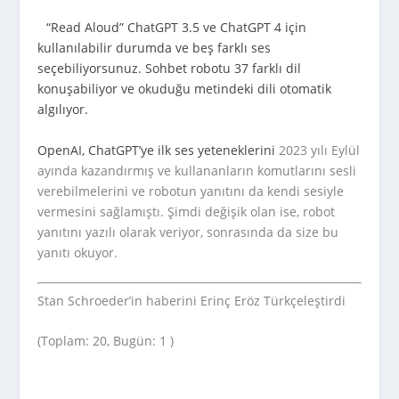
“Read Aloud” ChatGPT 3.5 ve ChatGPT 4 için
kullanılabilir durumda ve beş farklı ses
seçebiliyorsunuz. Sohbet robotu 37 farklı dil
konuşabiliyor ve okuduğu metindeki dili otomatik
algılıyor.
OpenAI, ChatGPT’ye ilk
ses yeteneklerini
2023 yılı Eylül
ayında kazandırmış ve kullananların komutlarını sesli
verebilmelerini ve robotun yanıtını da kendi sesiyle
vermesini sağlamıştı. Şimdi değişik olan ise, robot
yanıtını yazılı olarak veriyor, sonrasında da size bu
yanıtı okuyor.
Stan Schroeder’in haberini Erinç Eröz Türkçeleştirdi
(Toplam: 20, Bugün: 1 )