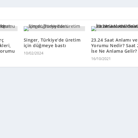
rç
Singer, Türkiye’de üretim
23.24 Saat Anlamı ve
leri,
için düğmeye bastı
Yorumu Nedir? Saat 
 Yorumu
İse Ne Anlama Gelir?
10/02/2024
16/10/2021