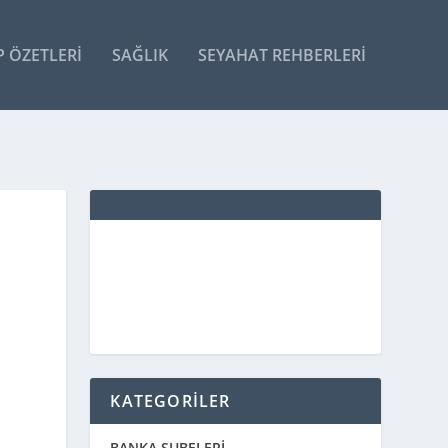
P ÖZETLERI
SAĞLIK
SEYAHAT REHBERLERI
KATEGORİLER
BANKA ŞUBELERİ