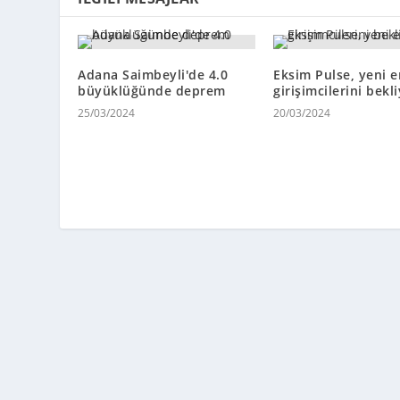
Adana Saimbeyli'de 4.0
Eksim Pulse, yeni e
büyüklüğünde deprem
girişimcilerini bekl
25/03/2024
20/03/2024