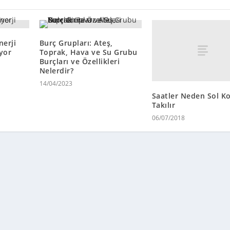
nerji
Burç Grupları: Ateş,
iyor
Toprak, Hava ve Su Grubu
Burçları ve Özellikleri
Nelerdir?
14/04/2023
Saatler Neden Sol Ko
Takılır
06/07/2018