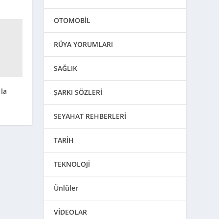
OTOMOBİL
RÜYA YORUMLARI
SAĞLIK
la
ŞARKI SÖZLERİ
SEYAHAT REHBERLERİ
TARİH
TEKNOLOJİ
Ünlüler
VİDEOLAR