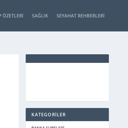
P ÖZETLERI
SAĞLIK
SEYAHAT REHBERLERI
KATEGORİLER
BANKA ŞUBELERİ