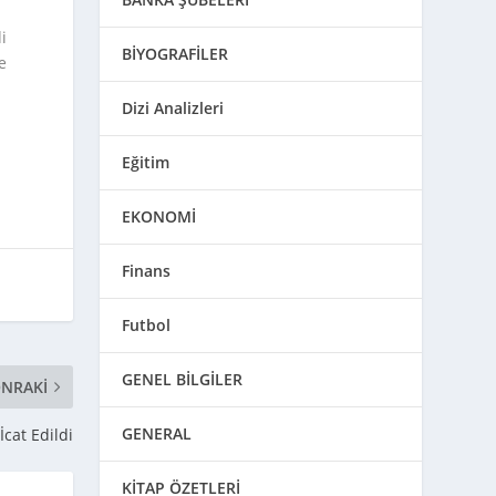
i
BİYOGRAFİLER
e
Dizi Analizleri
Eğitim
EKONOMİ
Finans
Futbol
GENEL BİLGİLER
NRAKI
GENERAL
cat Edildi
KİTAP ÖZETLERİ