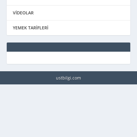
VİDEOLAR
YEMEK TARİFLERİ
ustbilgi.com