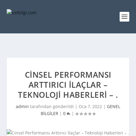
CINSEL PERFORMANSI
ARTTIRICI İLAÇLAR –
TEKNOLOJI HABERLERI – .
admin
tarafından gönderildi |
Oca 7, 2022
|
GENEL
BİLGİLER
|
0
|