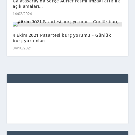
Galatasaray’da Serge Aurier resmi imzayı attı! İlk
açıklamaları…
14/02/2024
4 Ekim 2021 Pazartesi burç yorumu – Günlük
burç yorumları
04/10/2021