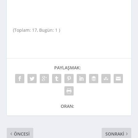
(Toplam: 17, Bugün: 1 )
PAYLAŞMAK:
ORAN:
ÖNCESI
SONRAKI