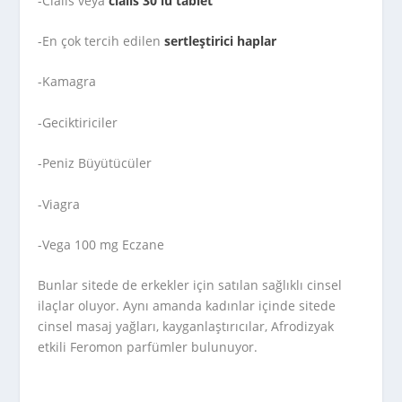
-Cialis veya
cialis 30 lu tablet
-En çok tercih edilen
sertleştirici haplar
-Kamagra
-Geciktiriciler
-Peniz Büyütücüler
-Viagra
-Vega 100 mg Eczane
Bunlar sitede de erkekler için satılan sağlıklı cinsel
ilaçlar oluyor. Aynı amanda kadınlar içinde sitede
cinsel masaj yağları, kayganlaştırıcılar, Afrodizyak
etkili Feromon parfümler bulunuyor.