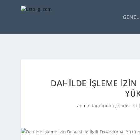
GENEL 
DAHILDE İŞLEME İZIN 
YÜ
admin
tarafından gönderildi 