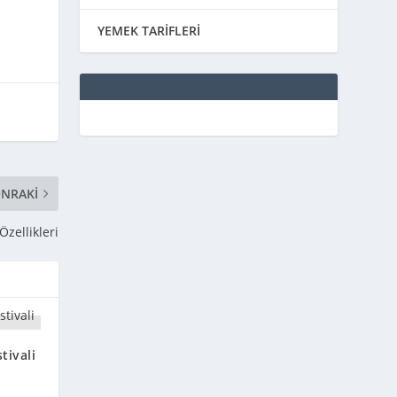
YEMEK TARİFLERİ
NRAKI
Özellikleri
tivali