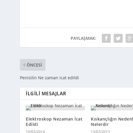
PAYLAŞMAK:
ÖNCESI
Penisilin Ne zaman icat edildi
İLGILI MESAJLAR
Elektroskop Nezaman İcat
Kıskançlığın Nedenl
Edildi
Nelerdir
10/03/2014
13/07/2013