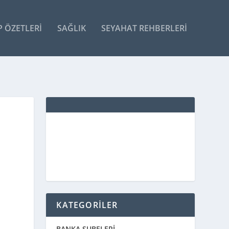
P ÖZETLERI
SAĞLIK
SEYAHAT REHBERLERI
KATEGORİLER
BANKA ŞUBELERİ