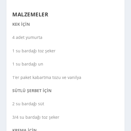
MALZEMELER
KEK İÇİN
4 adet yumurta
1 su bardağı toz şeker
1 su bardağı un
1’er paket kabartma tozu ve vanilya
SÜTLÜ ŞERBET İÇİN
2 su bardağı süt
3/4 su bardağı toz şeker
KREMA İÇİN