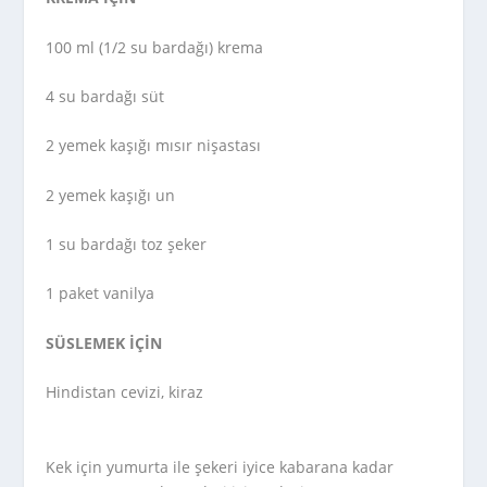
100 ml (1/2 su bardağı) krema
4 su bardağı süt
2 yemek kaşığı mısır nişastası
2 yemek kaşığı un
1 su bardağı toz şeker
1 paket vanilya
SÜSLEMEK İÇİN
Hindistan cevizi, kiraz
Kek için yumurta ile şekeri iyice kabarana kadar