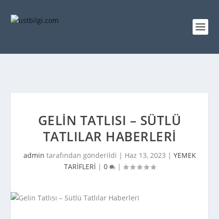
GELIN TATLISI – SÜTLÜ
TATLILAR HABERLERI
admin
tarafından gönderildi |
Haz 13, 2023
|
YEMEK
TARİFLERİ
|
0
|