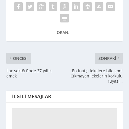
ORAN:
ÖNCESI
SONRAKI
İlaç sektöründe 37 yıllık
En inatçı lekelere bile son!
emek
Çıkmayan lekelerin korkulu
rüyası…
İLGILI MESAJLAR